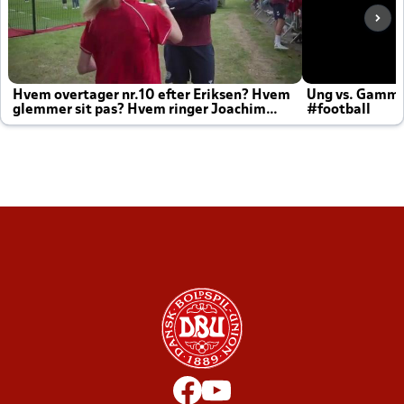
Hvem overtager nr.10 efter Eriksen? Hvem
Ung vs. Gamm
glemmer sit pas? Hvem ringer Joachim
#football
altid til efter kampe?