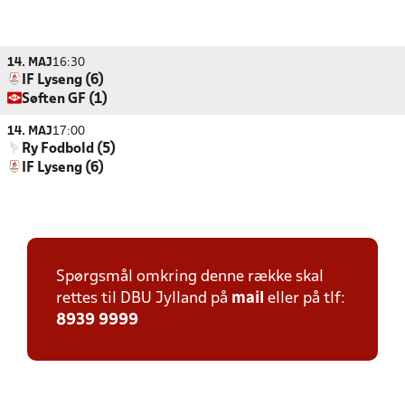
14. MAJ
16:30
IF Lyseng (6)
Søften GF (1)
14. MAJ
17:00
Ry Fodbold (5)
IF Lyseng (6)
Spørgsmål omkring denne række skal
rettes til DBU Jylland på
mail
eller på tlf:
8939 9999