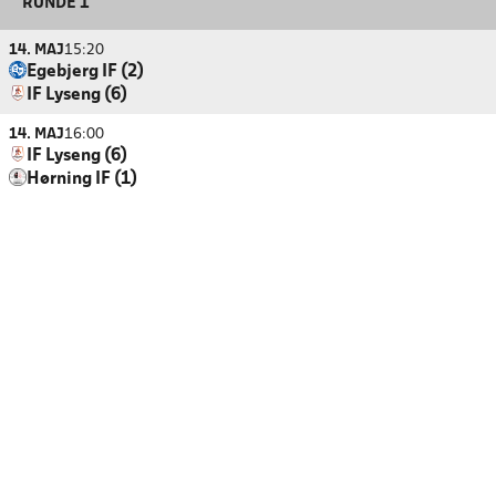
RUNDE 1
14. MAJ
15:20
Egebjerg IF (2)
IF Lyseng (6)
14. MAJ
16:00
IF Lyseng (6)
Hørning IF (1)