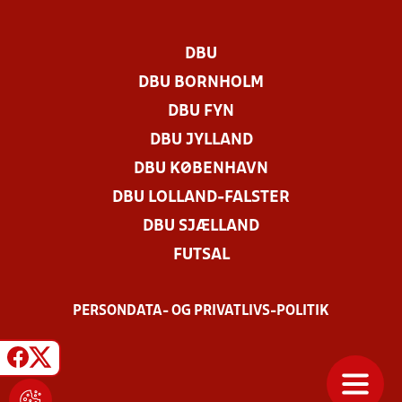
DBU
DBU BORNHOLM
DBU FYN
DBU JYLLAND
DBU KØBENHAVN
DBU LOLLAND-FALSTER
DBU SJÆLLAND
FUTSAL
PERSONDATA- OG PRIVATLIVS-POLITIK