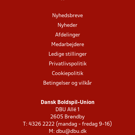
Nyhedsbreve
Nyheder
Afdelinger
Medarbejdere
Ledige stillinger
Privatlivspolitik
Cookiepolitik
Betingelser og vilkår
Dansk Boldspil-Union
DBU Allé 1
2605 Brøndby
T: 4326 2222 (mandag - fredag 9-16)
M:
dbu@dbu.dk