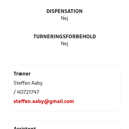
DISPENSATION
Nej
TURNERINGSFORBEHOLD
Nej
Træner
Steffen Aaby
/ 40721747
steffen.aaby@gmail.com