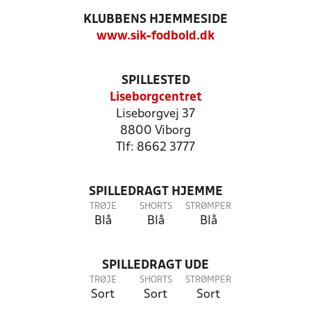
KLUBBENS HJEMMESIDE
www.sik-fodbold.dk
SPILLESTED
Liseborgcentret
Liseborgvej 37
8800 Viborg
Tlf: 8662 3777
SPILLEDRAGT HJEMME
TRØJE
SHORTS
STRØMPER
Blå
Blå
Blå
SPILLEDRAGT UDE
TRØJE
SHORTS
STRØMPER
Sort
Sort
Sort