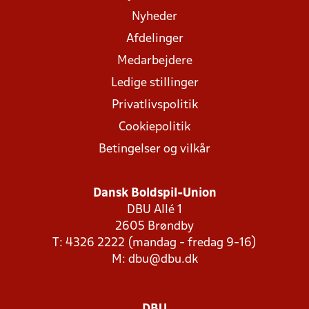
Nyheder
Afdelinger
Medarbejdere
Ledige stillinger
Privatlivspolitik
Cookiepolitik
Betingelser og vilkår
Dansk Boldspil-Union
DBU Allé 1
2605 Brøndby
T: 4326 2222 (mandag - fredag 9-16)
M:
dbu@dbu.dk