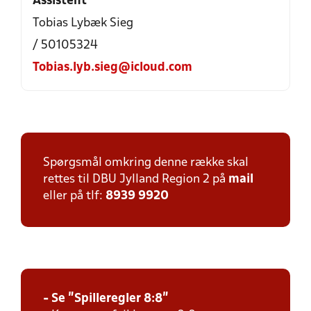
Assistent
Tobias Lybæk Sieg
/ 50105324
Tobias.lyb.sieg@icloud.com
Spørgsmål omkring denne række skal
rettes til DBU Jylland Region 2 på
mail
eller på tlf:
8939 9920
- Se "Spilleregler 8:8"