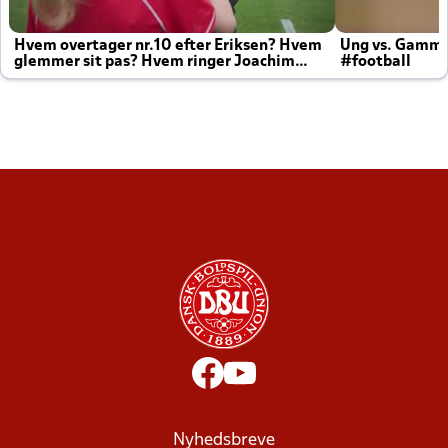
Hvem overtager nr.10 efter Eriksen? Hvem
Ung vs. Gamm
glemmer sit pas? Hvem ringer Joachim
#football
altid til efter kampe?
Nyhedsbreve