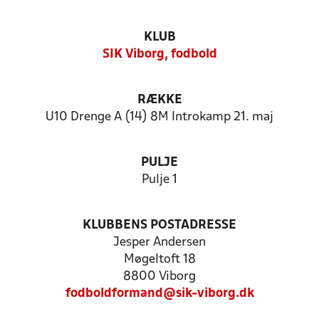
KLUB
SIK Viborg, fodbold
RÆKKE
U10 Drenge A (14) 8M Introkamp 21. maj
PULJE
Pulje 1
KLUBBENS POSTADRESSE
Jesper Andersen
Møgeltoft 18
8800 Viborg
fodboldformand@sik-viborg.dk