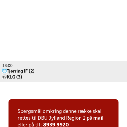
18:00
Tjørring IF (2)
KLG (3)
Spørgsmål omkring denne række skal
rettes til DBU Jylland Region 2 på
mail
eller på tlf:
8939 9920