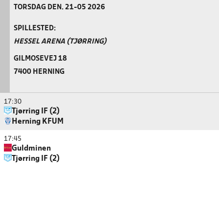
TORSDAG DEN. 21-05 2026
SPILLESTED:
HESSEL ARENA (TJØRRING)
GILMOSEVEJ 18
7400 HERNING
17:30
Tjørring IF (2)
Herning KFUM
17:45
Guldminen
Tjørring IF (2)