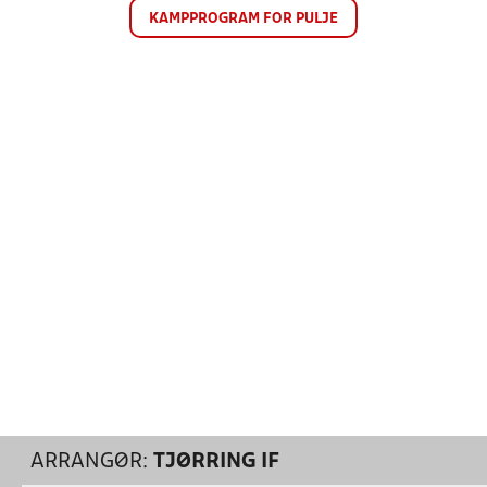
KAMPPROGRAM FOR PULJE
ARRANGØR:
TJØRRING IF