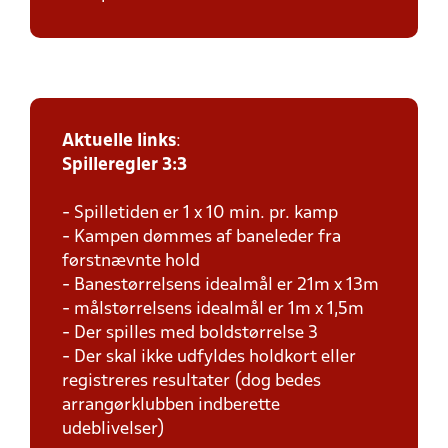
Aktuelle links
:
Spilleregler 3:3
- Spilletiden er 1 x 10 min. pr. kamp
- Kampen dømmes af baneleder fra
førstnævnte hold
- Banestørrelsens idealmål er 21m x 13m
- målstørrelsens idealmål er 1m x 1,5m
- Der spilles med boldstørrelse 3
- Der skal ikke udfyldes holdkort eller
registreres resultater (dog bedes
arrangørklubben indberette
udeblivelser)