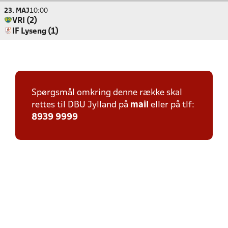
23. MAJ
10:00
VRI (2)
IF Lyseng (1)
Spørgsmål omkring denne række skal
rettes til DBU Jylland på
mail
eller på tlf:
8939 9999