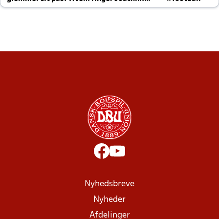
altid til efter kampe?
Nyhedsbreve
Nyheder
Afdelinger