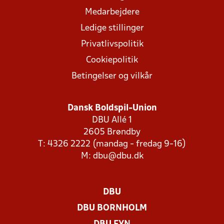
Medarbejdere
Ledige stillinger
Privatlivspolitik
Cookiepolitik
Betingelser og vilkår
Dansk Boldspil-Union
DBU Allé 1
2605 Brøndby
T: 4326 2222 (mandag - fredag 9-16)
M:
dbu@dbu.dk
DBU
DBU BORNHOLM