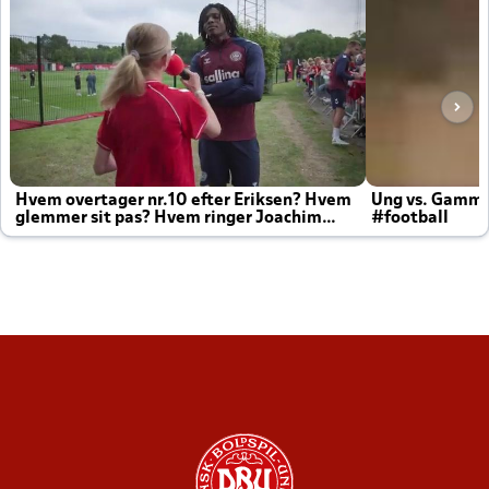
Hvem overtager nr.10 efter Eriksen? Hvem
Ung vs. Gamm
glemmer sit pas? Hvem ringer Joachim
#football
altid til efter kampe?