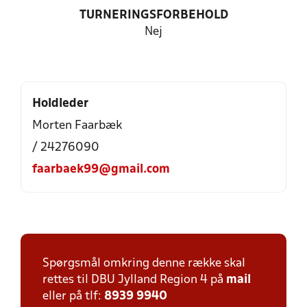
TURNERINGSFORBEHOLD
Nej
Holdleder
Morten Faarbæk
/ 24276090
faarbaek99@gmail.com
Spørgsmål omkring denne række skal
rettes til DBU Jylland Region 4 på
mail
eller på tlf:
8939 9940