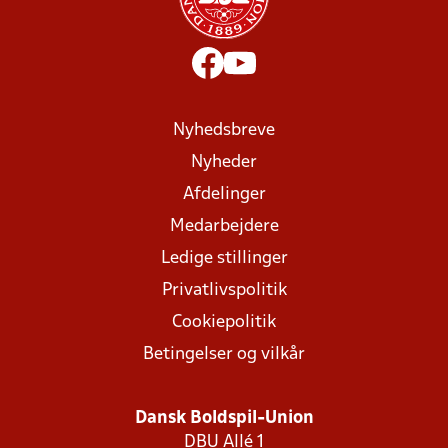
Nyhedsbreve
Nyheder
Afdelinger
Medarbejdere
Ledige stillinger
Privatlivspolitik
Cookiepolitik
Betingelser og vilkår
Dansk Boldspil-Union
DBU Allé 1