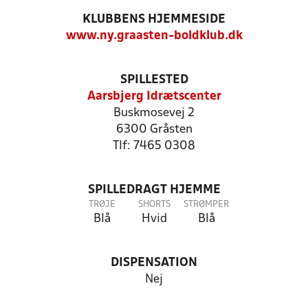
KLUBBENS HJEMMESIDE
www.ny.graasten-boldklub.dk
SPILLESTED
Aarsbjerg Idrætscenter
Buskmosevej 2
6300 Gråsten
Tlf: 7465 0308
SPILLEDRAGT HJEMME
TRØJE
SHORTS
STRØMPER
Blå
Hvid
Blå
DISPENSATION
Nej