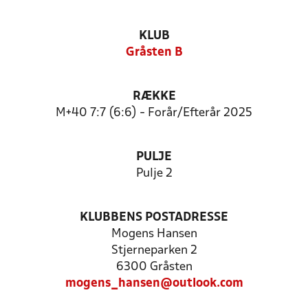
KLUB
Gråsten B
RÆKKE
M+40 7:7 (6:6) - Forår/Efterår 2025
PULJE
Pulje 2
KLUBBENS POSTADRESSE
Mogens Hansen
Stjerneparken 2
6300 Gråsten
mogens_hansen@outlook.com