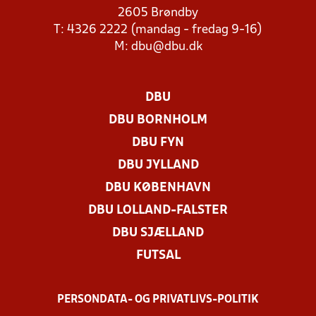
2605 Brøndby
T: 4326 2222 (mandag - fredag 9-16)
M:
dbu@dbu.dk
DBU
DBU BORNHOLM
DBU FYN
DBU JYLLAND
DBU KØBENHAVN
DBU LOLLAND-FALSTER
DBU SJÆLLAND
FUTSAL
PERSONDATA- OG PRIVATLIVS-POLITIK