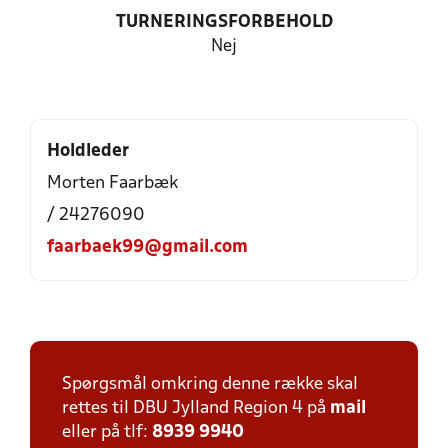
TURNERINGSFORBEHOLD
Nej
Holdleder
Morten Faarbæk
/ 24276090
faarbaek99@gmail.com
Spørgsmål omkring denne række skal
rettes til DBU Jylland Region 4 på
mail
eller på tlf:
8939 9940