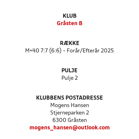
KLUB
Gråsten B
RÆKKE
M+40 7:7 (6:6) - Forår/Efterår 2025
PULJE
Pulje 2
KLUBBENS POSTADRESSE
Mogens Hansen
Stjerneparken 2
6300 Gråsten
mogens_hansen@outlook.com