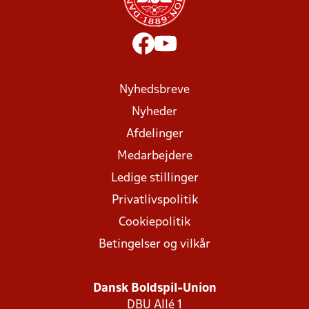
Nyhedsbreve
Nyheder
Afdelinger
Medarbejdere
Ledige stillinger
Privatlivspolitik
Cookiepolitik
Betingelser og vilkår
Dansk Boldspil-Union
DBU Allé 1