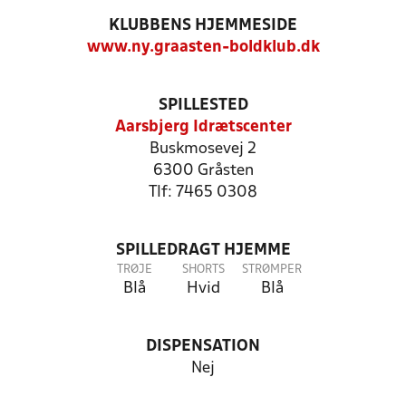
KLUBBENS HJEMMESIDE
www.ny.graasten-boldklub.dk
SPILLESTED
Aarsbjerg Idrætscenter
Buskmosevej 2
6300 Gråsten
Tlf: 7465 0308
SPILLEDRAGT HJEMME
TRØJE
SHORTS
STRØMPER
Blå
Hvid
Blå
DISPENSATION
Nej