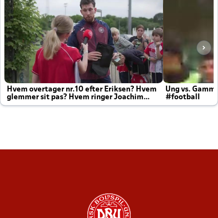
Hvem overtager nr.10 efter Eriksen? Hvem
Ung vs. Gamm
glemmer sit pas? Hvem ringer Joachim
#football
altid til efter kampe?