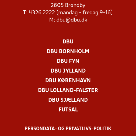
2605 Brøndby
T: 4326 2222 (mandag - fredag 9-16)
M:
dbu@dbu.dk
DBU
DBU BORNHOLM
DBU FYN
DBU JYLLAND
DBU KØBENHAVN
DBU LOLLAND-FALSTER
DBU SJÆLLAND
FUTSAL
PERSONDATA- OG PRIVATLIVS-POLITIK