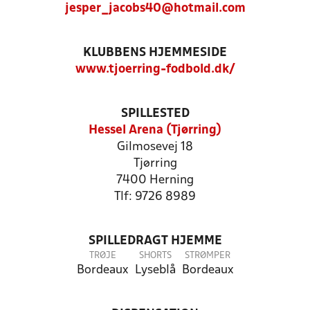
jesper_jacobs40@hotmail.com
KLUBBENS HJEMMESIDE
www.tjoerring-fodbold.dk/
SPILLESTED
Hessel Arena (Tjørring)
Gilmosevej 18
Tjørring
7400 Herning
Tlf: 9726 8989
SPILLEDRAGT HJEMME
TRØJE
SHORTS
STRØMPER
Bordeaux
Lyseblå
Bordeaux