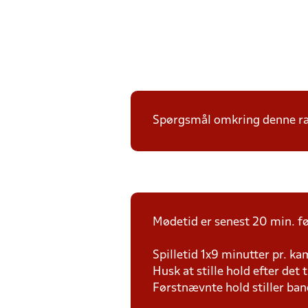
Spørgsmål omkring denne ræk
Mødetid er senest 20 min. fø
Spilletid 1x9 minutter pr. k
Husk at stille hold efter det 
Førstnævnte hold stiller ba