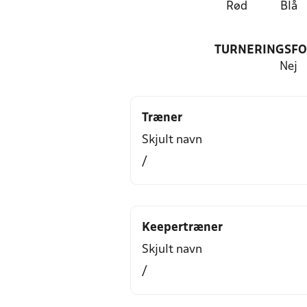
Rød
Blå
TURNERINGSF
Nej
Træner
Skjult navn
/
Keepertræner
Skjult navn
/