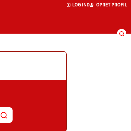
LOG IND
OPRET PROFIL
G