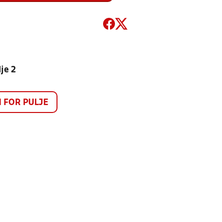
je 2
FOR PULJE