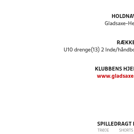
HOLDNA
Gladsaxe-He
RÆKK
U10 drenge(13) 2 Inde/håndb
KLUBBENS HJ
www.gladsaxe
SPILLEDRAGT
TRØJE
SHORTS