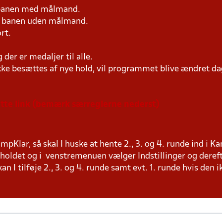
 banen med målmand.
på banen uden målmand.
rt.
er er medaljer til alle.
ke besættes af nye hold, vil programmet blive ændret dag
dette link (bemærk særreglerne nederst)
pKlar, så skal I huske at hente 2., 3. og 4. runde ind i K
å holdet og i venstremenuen vælger Indstillinger og deref
n I tilføje 2., 3. og 4. runde samt evt. 1. runde hvis den 