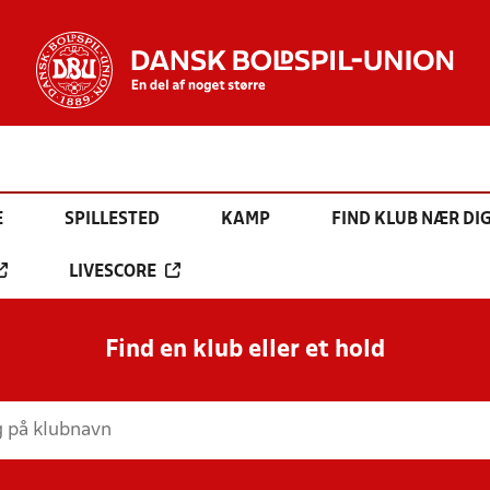
E
SPILLESTED
KAMP
FIND KLUB NÆR DI
LIVESCORE
Find en klub eller et hold