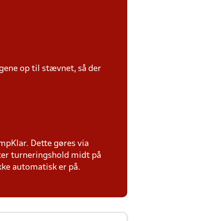
ene op til stævnet, så der
ampKlar. Dette gøres via
ter turneringshold midt på
ikke automatisk er på.