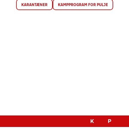
KARANTÆNER
KAMPPROGRAM FOR PULJE
K
P