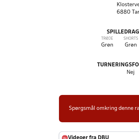
Klosterve
6880 Ta
SPILLEDRAG
TRØJE
SHORTS
Grøn
Grøn
TURNERINGSF
Nej
Spørgsmål omkring denne ræk
Videoer fra DBU