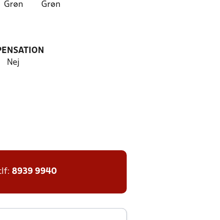
Grøn
Grøn
PENSATION
Nej
tlf:
8939 9940