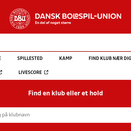
E
SPILLESTED
KAMP
FIND KLUB NÆR DI
LIVESCORE
Find en klub eller et hold