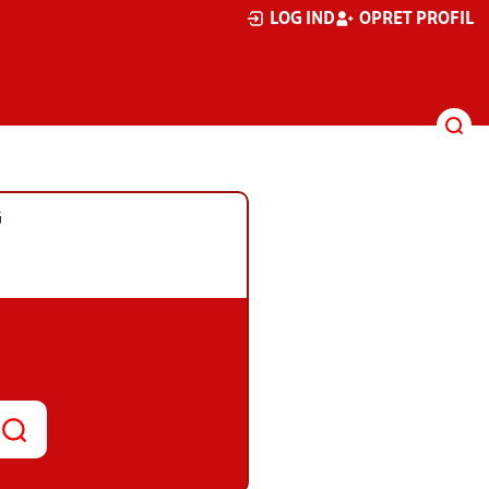
LOG IND
OPRET PROFIL
G