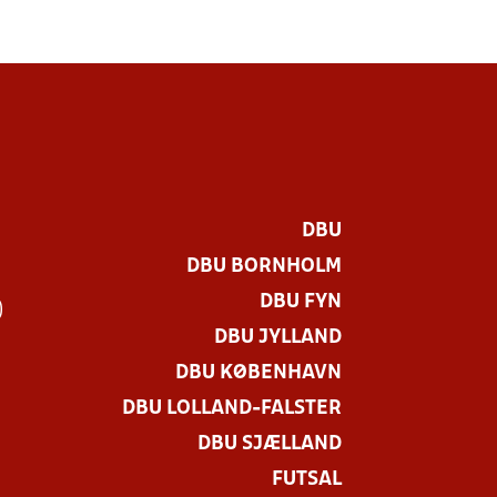
DBU
DBU BORNHOLM
DBU FYN
)
DBU JYLLAND
DBU KØBENHAVN
DBU LOLLAND-FALSTER
DBU SJÆLLAND
FUTSAL