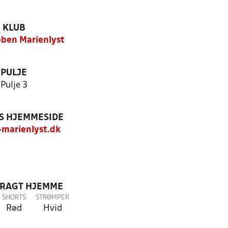
KLUB
ben Marienlyst
PULJE
Pulje 3
S HJEMMESIDE
marienlyst.dk
DRAGT HJEMME
SHORTS
STRØMPER
Rød
Hvid