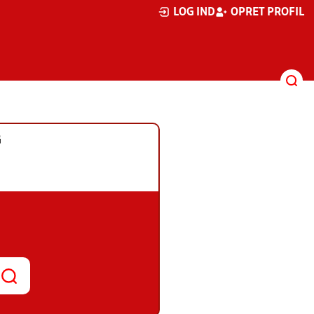
LOG IND
OPRET PROFIL
G