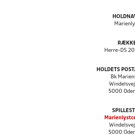
HOLDNA
Marienly
RÆKK
Herre-DS 2
HOLDETS POST
Bk Marien
Windelsvej
5000 Oden
SPILLES
Marienlystc
Windelsvej
5000 Oden