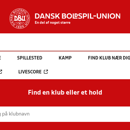
E
SPILLESTED
KAMP
FIND KLUB NÆR DI
LIVESCORE
Find en klub eller et hold