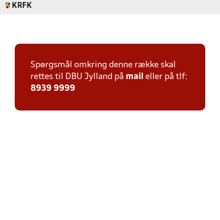
KRFK
Spørgsmål omkring denne række skal
rettes til DBU Jylland på
mail
eller på tlf:
8939 9999