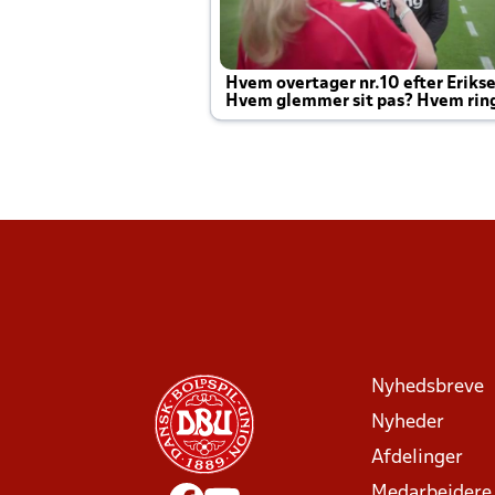
Hvem overtager nr.10 efter Eriks
Hvem glemmer sit pas? Hvem rin
Joachim altid til efter kampe?
Nyhedsbreve
Nyheder
Afdelinger
Medarbejdere