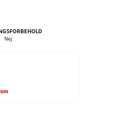
NGSFORBEHOLD
Nej
com