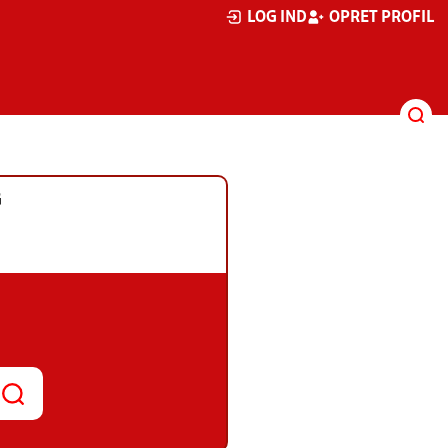
LOG IND
OPRET PROFIL
G