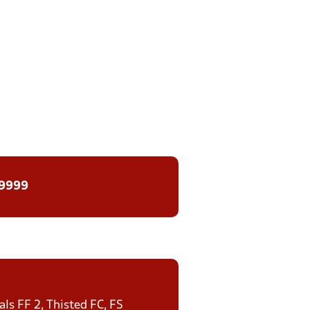
 9999
ls FF 2, Thisted FC, FS