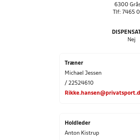
6300 Grå
Tlf: 7465 
DISPENSA
Nej
Træner
Michael Jessen
/ 22524610
Rikke.hansen@privatsport.
Holdleder
Anton Kistrup