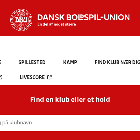
E
SPILLESTED
KAMP
FIND KLUB NÆR DI
LIVESCORE
Find en klub eller et hold