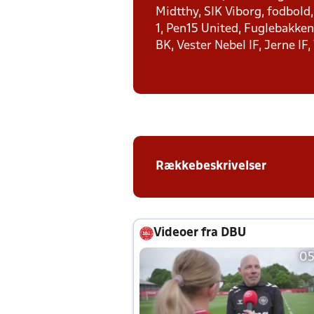
Midtthy, SIK Viborg, fodbold
1, Pen15 United, Fuglebakken 
BK, Vester Nebel IF, Jerne IF,
Rækkebeskrivelser
Videoer fra DBU
05