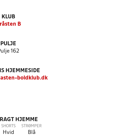
KLUB
råsten B
PULJE
ulje 162
S HJEMMESIDE
asten-boldklub.dk
DRAGT HJEMME
SHORTS
STRØMPER
Hvid
Blå