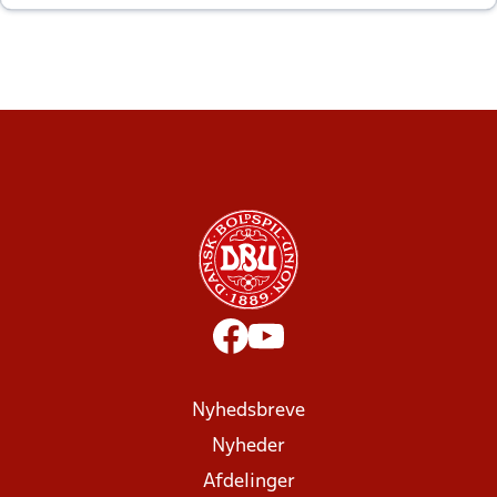
altid til efter kampe?
Nyhedsbreve
Nyheder
Afdelinger