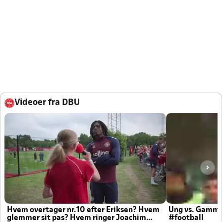
Videoer fra DBU
Hvem overtager nr.10 efter Eriksen? Hvem
Ung vs. Gamm
glemmer sit pas? Hvem ringer Joachim
#football