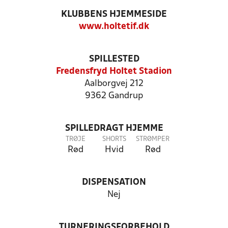
KLUBBENS HJEMMESIDE
www.holtetif.dk
SPILLESTED
Fredensfryd Holtet Stadion
Aalborgvej 212
9362 Gandrup
SPILLEDRAGT HJEMME
TRØJE
SHORTS
STRØMPER
Rød
Hvid
Rød
DISPENSATION
Nej
TURNERINGSFORBEHOLD