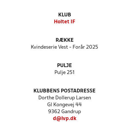
KLUB
Holtet IF
RÆKKE
Kvindeserie Vest - Forår 2025
PULJE
Pulje 251
KLUBBENS POSTADRESSE
Dorthe Dollerup Larsen
Gl Kongevej 44
9362 Gandrup
d@lvp.dk