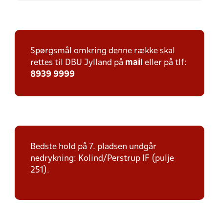
Spørgsmål omkring denne række skal
rettes til DBU Jylland på
mail
eller på tlf:
8939 9999
Bedste hold på 7. pladsen undgår
nedrykning: Kolind/Perstrup IF (pulje
251).