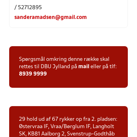
/ 52712895
sanderamadsen@gmail.com
Spørgsmål omkring denne række skal
rettes til DBU Jylland på
mail
eller på tlf:
8939 9999
29 hold ud af 67 rykker op fra 2. pladsen:
Østervraa IF, Vraa/Børglum IF, Langholt
SK, KB81 Aalborg 2, Svenstrup-Godthåb