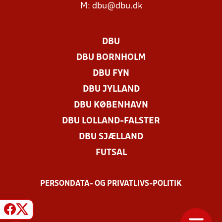
M:
dbu@dbu.dk
DBU
DBU BORNHOLM
DBU FYN
DBU JYLLAND
DBU KØBENHAVN
DBU LOLLAND-FALSTER
DBU SJÆLLAND
FUTSAL
PERSONDATA- OG PRIVATLIVS-POLITIK