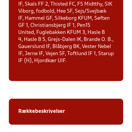
IF, Skals FF 2, Thisted FC, FS Midtthy, SIK
Viborg, fodbold, Hee SF, Sejs/Svejbæk
IF, Hammel GF, Silkeborg KFUM, Søften
GF 1, Christiansbjerg IF 1, Pen15
United, Fuglebakken KFUM 3, Hasle B
4, Hasle B 5, Grejs-Dalen IK, Brande O. B.,
Gauerslund IF, Blåbjerg BK, Vester Nebel
IF, Jerne IF, Vejen SF, Toftlund IF 1, Starup
IF (H), Hjordkær UIF.
Rækkebeskrivelser