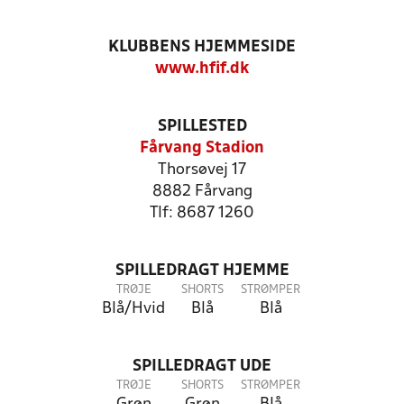
KLUBBENS HJEMMESIDE
www.hfif.dk
SPILLESTED
Fårvang Stadion
Thorsøvej 17
8882 Fårvang
Tlf: 8687 1260
SPILLEDRAGT HJEMME
TRØJE
SHORTS
STRØMPER
Blå/Hvid
Blå
Blå
SPILLEDRAGT UDE
TRØJE
SHORTS
STRØMPER