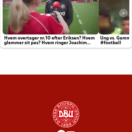
Hvem overtager nr.10 efter Eriksen? Hvem
Ung vs. Gamm
glemmer sit pas? Hvem ringer Joachim
#football
altid til efter kampe?