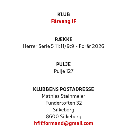
KLUB
Fårvang IF
RÆKKE
Herrer Serie 5 11:11/9:9 - Forår 2026
PULJE
Pulje 127
KLUBBENS POSTADRESSE
Mathias Steinmeier
Fundertoften 32
Silkeborg
8600 Silkeborg
hfif.formand@gmail.com