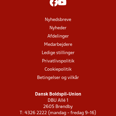
Nyhedsbreve
Nyheder
Afdelinger
Medarbejdere
Ledige stillinger
Privatlivspolitik
Cookiepolitik
Betingelser og vilkår
Dansk Boldspil-Union
DBU Allé 1
2605 Brøndby
T: 4326 2222 (mandag - fredag 9-16)