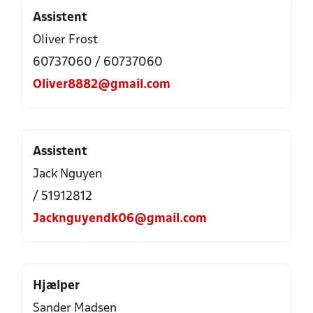
Assistent
Oliver Frost
60737060 / 60737060
Oliver8882@gmail.com
Assistent
Jack Nguyen
/ 51912812
Jacknguyendk06@gmail.com
Hjælper
Sander Madsen