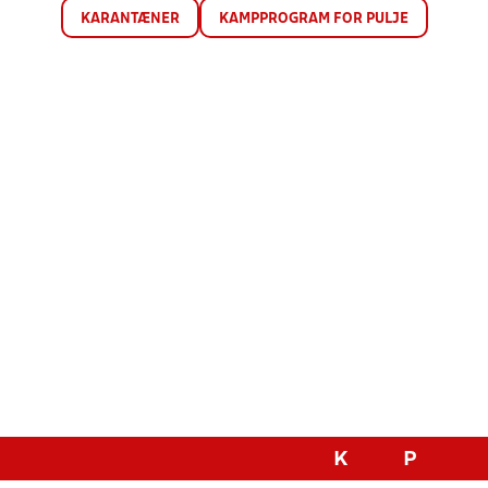
KARANTÆNER
KAMPPROGRAM FOR PULJE
K
P