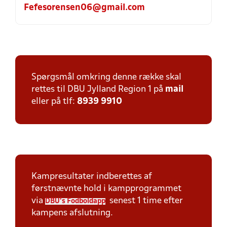
Fefesorensen06@gmail.com
Spørgsmål omkring denne række skal
rettes til DBU Jylland Region 1 på
mail
eller på tlf:
8939 9910
Kampresultater indberettes af
førstnævnte hold i kampprogrammet
via
senest 1 time efter
DBU's Fodboldapp
kampens afslutning.