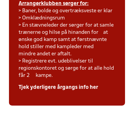
Arrangørklubben sørger for:
> Baner, bolde og overtræksveste er klar
> Omklædningsrum
> En stævneleder der sørger for at samle
trænerne og hilse på hinanden for at
ønske god kamp samt at førstnævnte
hold stiller med kampleder med
mindre andet er aftalt.
> Registrere evt. udeblivelser til
regionskontoret og sørge for at alle hold
får 2 kampe.
Tjek yderligere årgangs info her