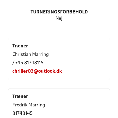
TURNERINGSFORBEHOLD
Nej
Træner
Christian Marring
/ +45 81748115
chriller03@outlook.dk
Træner
Fredrik Marring
81748145