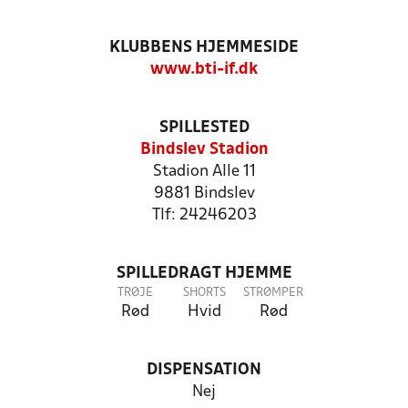
KLUBBENS HJEMMESIDE
www.bti-if.dk
SPILLESTED
Bindslev Stadion
Stadion Alle 11
9881 Bindslev
Tlf: 24246203
SPILLEDRAGT HJEMME
TRØJE
SHORTS
STRØMPER
Rød
Hvid
Rød
DISPENSATION
Nej