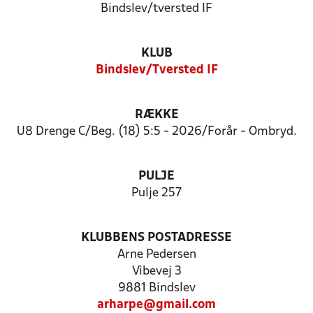
Bindslev/tversted IF
KLUB
Bindslev/Tversted IF
RÆKKE
U8 Drenge C/Beg. (18) 5:5 - 2026/Forår - Ombryd.
PULJE
Pulje 257
KLUBBENS POSTADRESSE
Arne Pedersen
Vibevej 3
9881 Bindslev
arharpe@gmail.com