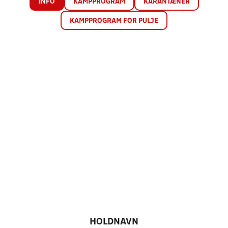
INFO
KAMPPROGRAM
KARANTÆNER
KAMPPROGRAM FOR PULJE
HOLDNAVN