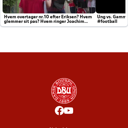
Hvem overtager nr.10 efter Eriksen? Hvem
Ung vs. Gamm
glemmer sit pas? Hvem ringer Joachim
#football
altid til efter kampe?