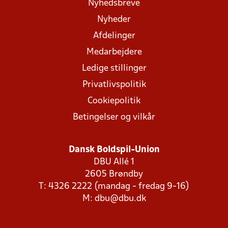
Nyhedsbreve
Nyheder
Afdelinger
Medarbejdere
Ledige stillinger
Privatlivspolitik
Cookiepolitik
Betingelser og vilkår
Dansk Boldspil-Union
DBU Allé 1
2605 Brøndby
T: 4326 2222 (mandag - fredag 9-16)
M:
dbu@dbu.dk