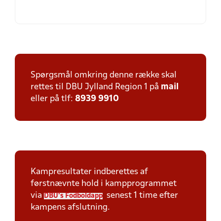
Spørgsmål omkring denne række skal
rettes til DBU Jylland Region 1 på
mail
eller på tlf:
8939 9910
Kampresultater indberettes af
førstnævnte hold i kampprogrammet
via
senest 1 time efter
DBU's Fodboldapp
kampens afslutning.