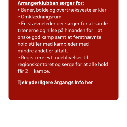
Arrangørklubben sørger for:
> Baner, bolde og overtræksveste er klar
> Omklædningsrum
> En stævneleder der sørger for at samle
trænerne og hilse på hinanden for at
ønske god kamp samt at førstnævnte
hold stiller med kampleder med
mindre andet er aftalt.
> Registrere evt. udeblivelser til
regionskontoret og sørge for at alle hold
får 2 kampe.
Tjek yderligere årgangs info her