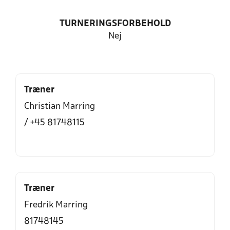
TURNERINGSFORBEHOLD
Nej
Træner
Christian Marring
/ +45 81748115
Træner
Fredrik Marring
81748145