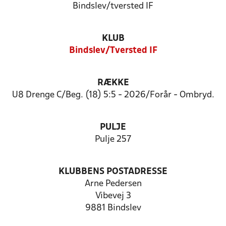
Bindslev/tversted IF
KLUB
Bindslev/Tversted IF
RÆKKE
U8 Drenge C/Beg. (18) 5:5 - 2026/Forår - Ombryd.
PULJE
Pulje 257
KLUBBENS POSTADRESSE
Arne Pedersen
Vibevej 3
9881 Bindslev