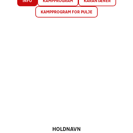
INFO
KAMPPROGRAM
KARANTÆNER
KAMPPROGRAM FOR PULJE
HOLDNAVN