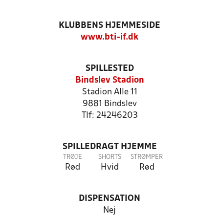
KLUBBENS HJEMMESIDE
www.bti-if.dk
SPILLESTED
Bindslev Stadion
Stadion Alle 11
9881 Bindslev
Tlf: 24246203
SPILLEDRAGT HJEMME
TRØJE
SHORTS
STRØMPER
Rød
Hvid
Rød
DISPENSATION
Nej