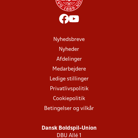
Nyhedsbreve
Nyheder
Afdelinger
Medarbejdere
Ledige stillinger
Privatlivspolitik
Cookiepolitik
Betingelser og vilkår
Dansk Boldspil-Union
DBU Allé 1