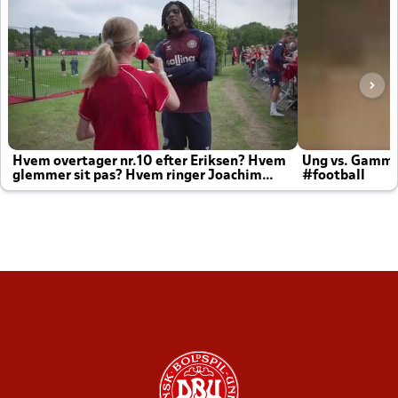
Hvem overtager nr.10 efter Eriksen? Hvem
Ung vs. Gamm
glemmer sit pas? Hvem ringer Joachim
#football
altid til efter kampe?