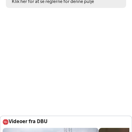
Klik her for at se reglerne for denne pulje
Videoer fra DBU