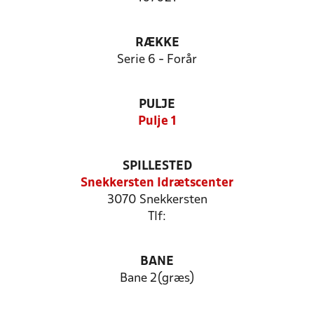
RÆKKE
Serie 6 - Forår
PULJE
Pulje 1
SPILLESTED
Snekkersten Idrætscenter
3070 Snekkersten
Tlf:
BANE
Bane 2(græs)