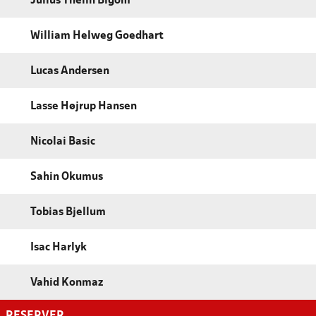
Julius Thelin Bigom
William Helweg Goedhart
Lucas Andersen
Lasse Højrup Hansen
Nicolai Basic
Sahin Okumus
Tobias Bjellum
Isac Harlyk
Vahid Konmaz
RESERVER