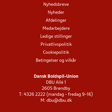
Nyhedsbreve
Nyheder
Afdelinger
Medarbejdere
Ledige stillinger
Privatlivspolitik
Cookiepolitik
Betingelser og vilkår
Dansk Boldspil-Union
DBU Allé 1
2605 Brøndby
T: 4326 2222 (mandag - fredag 9-16)
M:
dbu@dbu.dk