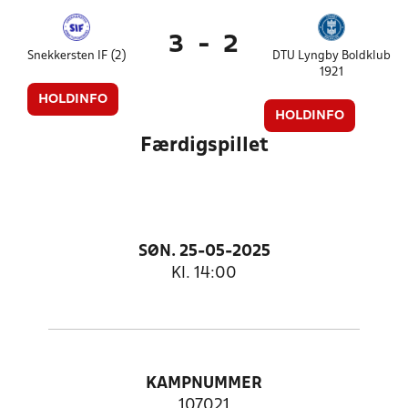
3
-
2
Snekkersten IF (2)
DTU Lyngby Boldklub
1921
HOLDINFO
HOLDINFO
Færdigspillet
SØN. 25-05-2025
Kl. 14:00
KAMPNUMMER
107021