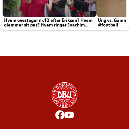
Hvem overtager nr.10 efter Eriksen? Hvem
Ung vs. Gamm
glemmer sit pas? Hvem ringer Joachim
#football
altid til efter kampe?