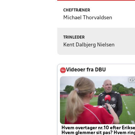
CHEFTRÆNER
Michael Thorvaldsen
TRINLEDER
Kent Dalbjerg Nielsen
Videoer fra DBU
05
Hvem overtager nr.10 efter Eriks
Hvem glemmer sit pas? Hvem rin