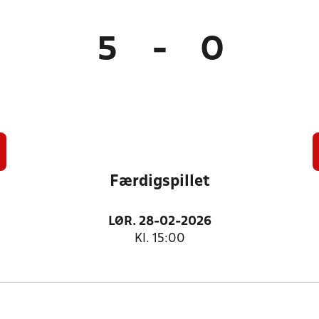
5
-
0
Færdigspillet
LØR. 28-02-2026
Kl. 15:00