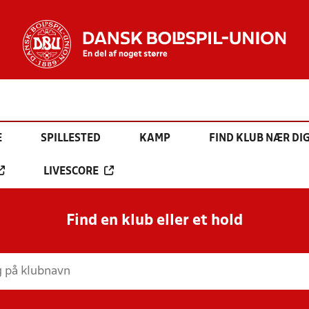
E
SPILLESTED
KAMP
FIND KLUB NÆR DI
LIVESCORE
Find en klub eller et hold