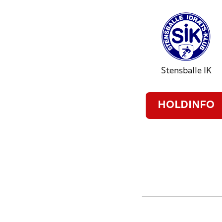
Stensballe IK
HOLDINFO