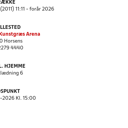
RÆKKE
(2011) 11:11 - forår 2026
ILLESTED
 Kunstgræs Arena
0 Horsens
 2279 4440
. HJEMME
lædning 6
DSPUNKT
2-2026 Kl. 15:00