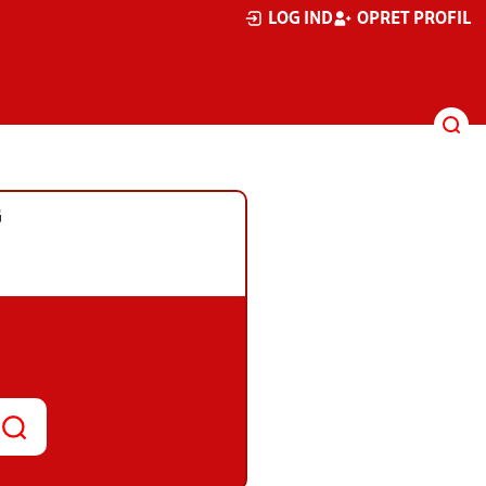
LOG IND
OPRET PROFIL
G