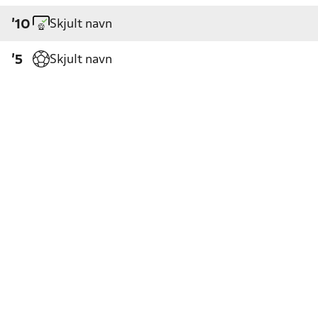
Skjult navn
'10
Skjult navn
'5