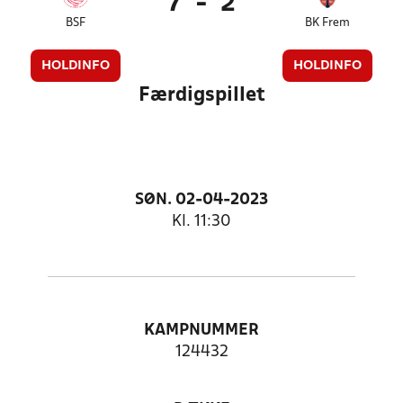
7
-
2
BSF
BK Frem
HOLDINFO
HOLDINFO
Færdigspillet
SØN. 02-04-2023
Kl. 11:30
KAMPNUMMER
124432