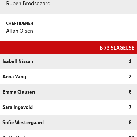
Ruben Brødsgaard
CHEFTRÆNER
Allan Olsen
B 73 SLAGELSE
Isabell Nissen
1
Anna Vang
2
Emma Clausen
6
Sara Ingevold
7
Sofie Westergaard
8