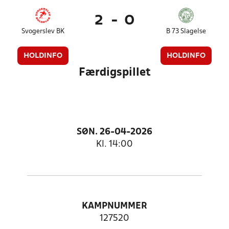
2
-
0
Svogerslev BK
B 73 Slagelse
HOLDINFO
HOLDINFO
Færdigspillet
SØN. 26-04-2026
Kl. 14:00
KAMPNUMMER
127520