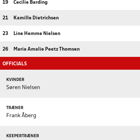
19
Cecilie Barding
21
Kamille Dietrichsen
23
Line Hemme Nielsen
26
Maria Amalie Peetz Thomsen
OFFICIALS
KVINDER
Søren Nielsen
TRÆNER
Frank Åberg
KEEPERTRÆNER