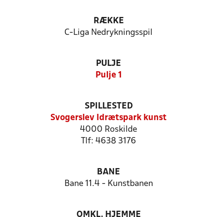
RÆKKE
C-Liga Nedrykningsspil
PULJE
Pulje 1
SPILLESTED
Svogerslev Idrætspark kunst
4000 Roskilde
Tlf: 4638 3176
BANE
Bane 11.4 - Kunstbanen
OMKL. HJEMME