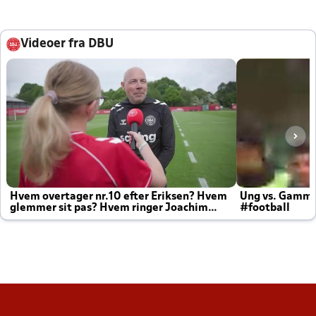
Videoer fra DBU
Hvem overtager nr.10 efter Eriksen? Hvem
Ung vs. Gamm
glemmer sit pas? Hvem ringer Joachim
#football
altid til efter kampe?