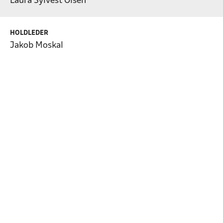
Laura Sylvest Olsen
HOLDLEDER
Jakob Moskal