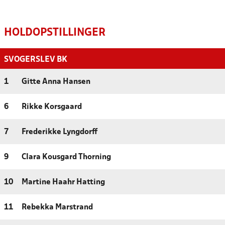
HOLDOPSTILLINGER
SVOGERSLEV BK
1
Gitte Anna Hansen
6
Rikke Korsgaard
7
Frederikke Lyngdorff
9
Clara Kousgard Thorning
10
Martine Haahr Hatting
11
Rebekka Marstrand