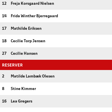
12
Freja Korsgaard Nielsen
14
Frida Winther Bjerregaard
17
Mathilde Eriksen
18
Cecilie Torp Jensen
27
Cecilie Hansen
RESERVER
2
Matilde Lambæk Olesen
8
Stine Kimmer
16
Lea Gregers