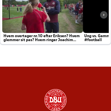
Hvem overtager nr.10 efter Eriksen? Hvem
Ung vs. Gamm
glemmer sit pas? Hvem ringer Joachim
#football
altid til efter kampe?