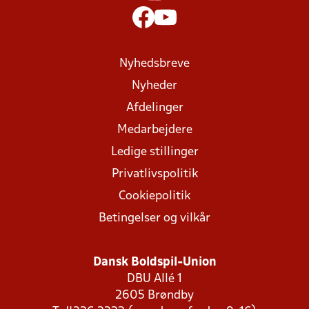
Nyhedsbreve
Nyheder
Afdelinger
Medarbejdere
Ledige stillinger
Privatlivspolitik
Cookiepolitik
Betingelser og vilkår
Dansk Boldspil-Union
DBU Allé 1
2605 Brøndby