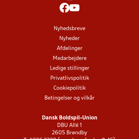
Nyhedsbreve
Nyheder
Afdelinger
Medarbejdere
Ledige stillinger
Privatlivspolitik
Cookiepolitik
Betingelser og vilkår
Dansk Boldspil-Union
DBU Allé 1
2605 Brøndby