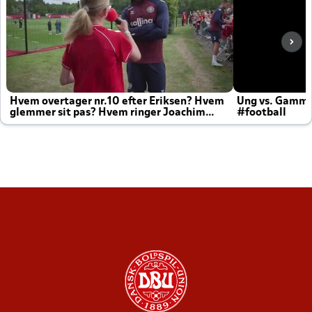
Hvem overtager nr.10 efter Eriksen? Hvem
Ung vs. Gamm
glemmer sit pas? Hvem ringer Joachim
#football
altid til efter kampe?