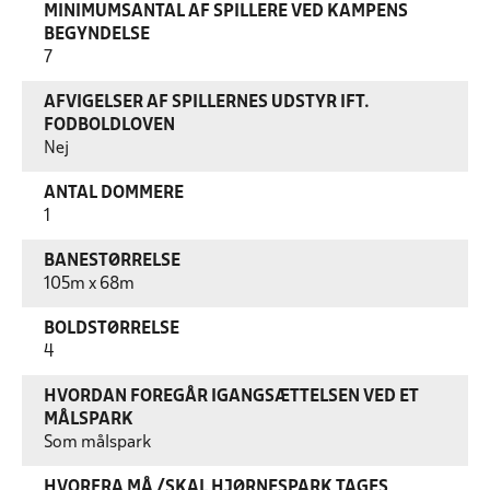
MINIMUMSANTAL AF SPILLERE VED KAMPENS
BEGYNDELSE
7
AFVIGELSER AF SPILLERNES UDSTYR IFT.
FODBOLDLOVEN
Nej
ANTAL DOMMERE
1
BANESTØRRELSE
105m x 68m
BOLDSTØRRELSE
4
HVORDAN FOREGÅR IGANGSÆTTELSEN VED ET
MÅLSPARK
Som målspark
HVORFRA MÅ /SKAL HJØRNESPARK TAGES