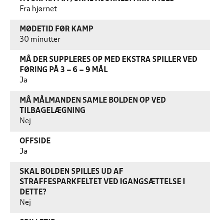
Fra hjørnet
MØDETID FØR KAMP
30 minutter
MÅ DER SUPPLERES OP MED EKSTRA SPILLER VED
FØRING PÅ 3 – 6 – 9 MÅL
Ja
MÅ MÅLMANDEN SAMLE BOLDEN OP VED
TILBAGELÆGNING
Nej
OFFSIDE
Ja
SKAL BOLDEN SPILLES UD AF
STRAFFESPARKFELTET VED IGANGSÆTTELSE I
DETTE?
Nej