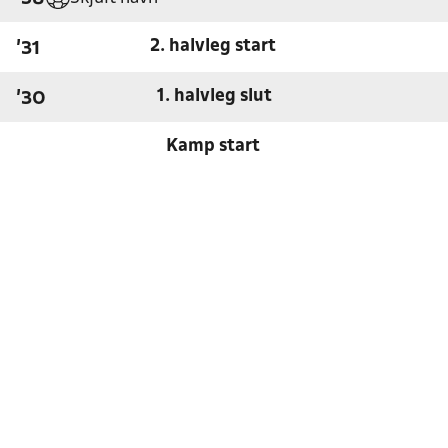
2. halvleg start
'31
1. halvleg slut
'30
Kamp start