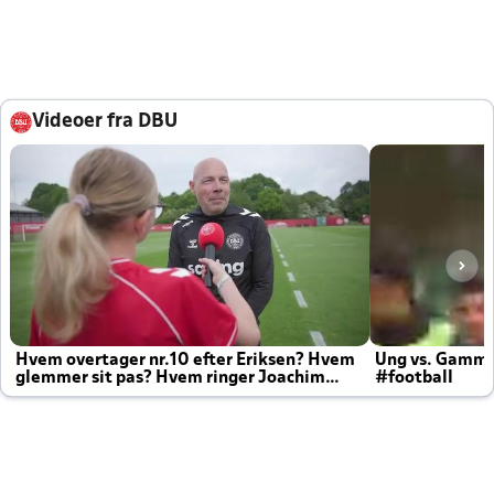
Videoer fra DBU
Hvem overtager nr.10 efter Eriksen? Hvem
Ung vs. Gamm
glemmer sit pas? Hvem ringer Joachim
#football
altid til efter kampe?