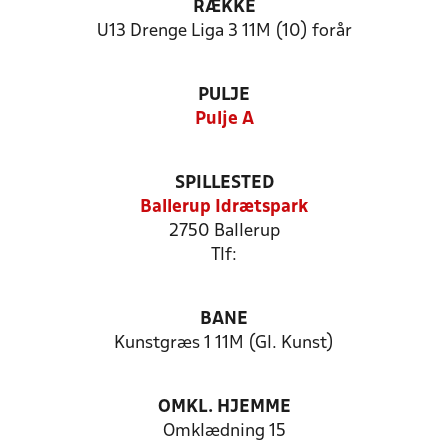
RÆKKE
U13 Drenge Liga 3 11M (10) forår
PULJE
Pulje A
SPILLESTED
Ballerup Idrætspark
2750 Ballerup
Tlf:
BANE
Kunstgræs 1 11M (Gl. Kunst)
OMKL. HJEMME
Omklædning 15