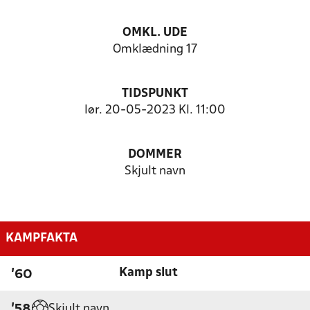
OMKL. UDE
Omklædning 17
TIDSPUNKT
lør. 20-05-2023 Kl. 11:00
DOMMER
Skjult navn
KAMPFAKTA
Kamp slut
'60
Skjult navn
'58