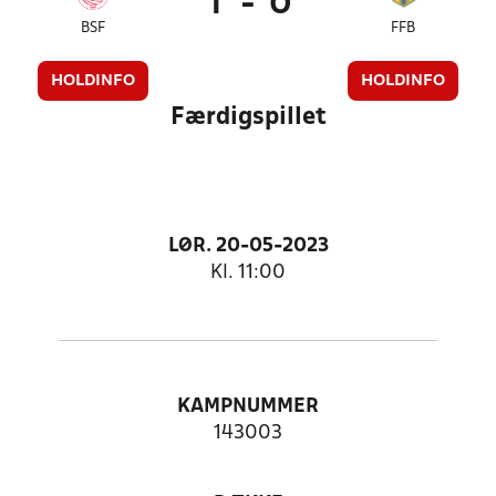
1
-
0
BSF
FFB
HOLDINFO
HOLDINFO
Færdigspillet
LØR. 20-05-2023
Kl. 11:00
KAMPNUMMER
143003