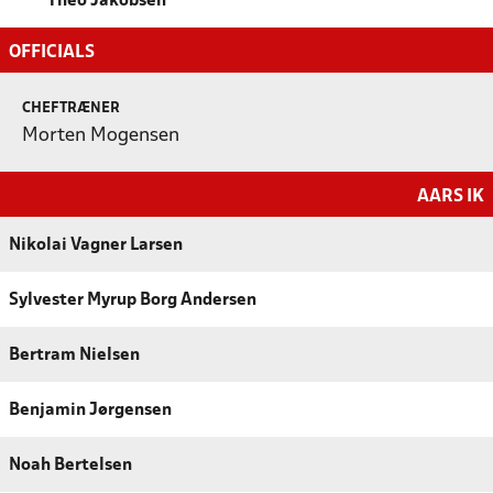
Theo Jakobsen
OFFICIALS
CHEFTRÆNER
Morten Mogensen
AARS IK
Nikolai Vagner Larsen
Sylvester Myrup Borg Andersen
Bertram Nielsen
Benjamin Jørgensen
Noah Bertelsen