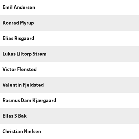
Emil Andersen
Konrad Myrup
Elias Risgaard
Lukas Liltorp Strøm
Victor Flensted
Valentin Fjeldsted
Rasmus Dam Kjærgaard
Elias S Bak
Christian Nielsen