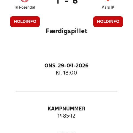
1
-
6
IK Rosendal
Aars IK
HOLDINFO
HOLDINFO
Færdigspillet
ONS. 29-04-2026
Kl. 18:00
KAMPNUMMER
148542