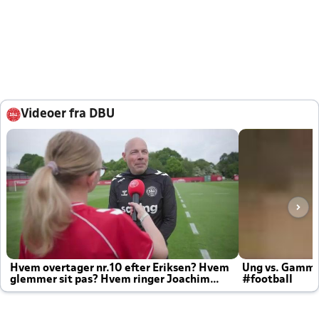
Videoer fra DBU
Hvem overtager nr.10 efter Eriksen? Hvem
Ung vs. Gamm
glemmer sit pas? Hvem ringer Joachim
#football
altid til efter kampe?