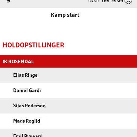
Noah Bertelsen
'9
Kamp start
HOLDOPSTILLINGER
IK ROSENDAL
Elias Ringe
Daniel Gardi
Silas Pedersen
Mads Røgild
Emil Rygaard