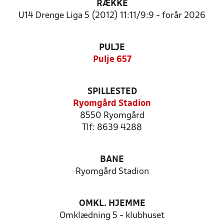
RÆKKE
U14 Drenge Liga 5 (2012) 11:11/9:9 - forår 2026
PULJE
Pulje 657
SPILLESTED
Ryomgård Stadion
8550 Ryomgård
Tlf: 8639 4288
BANE
Ryomgård Stadion
OMKL. HJEMME
Omklædning 5 - klubhuset