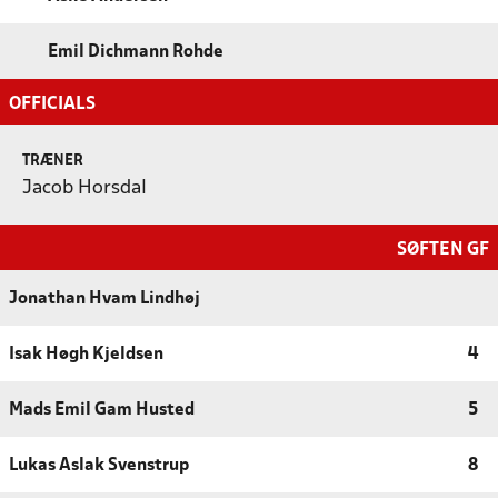
Emil Dichmann Rohde
OFFICIALS
TRÆNER
Jacob Horsdal
SØFTEN GF
Jonathan Hvam Lindhøj
Isak Høgh Kjeldsen
4
Mads Emil Gam Husted
5
Lukas Aslak Svenstrup
8