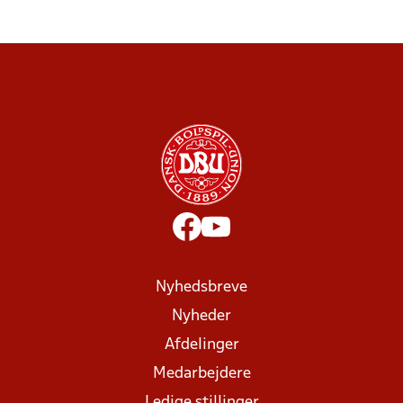
Nyhedsbreve
Nyheder
Afdelinger
Medarbejdere
Ledige stillinger