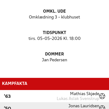
OMKL. UDE
Omklædning 3 - klubhuset
TIDSPUNKT
tirs. 05-05-2026 Kl. 18:00
DOMMER
Jan Pedersen
KAMPFAKTA
Mathias Skjøde
'63
Lukas Aslak Svenstrup
Jonas Lauridsen
'50