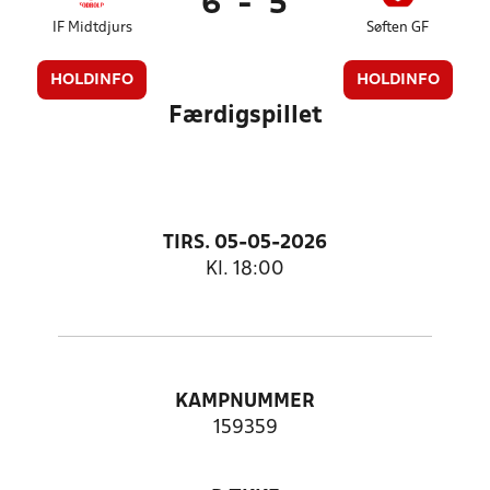
6
-
5
IF Midtdjurs
Søften GF
HOLDINFO
HOLDINFO
Færdigspillet
TIRS. 05-05-2026
Kl. 18:00
KAMPNUMMER
159359