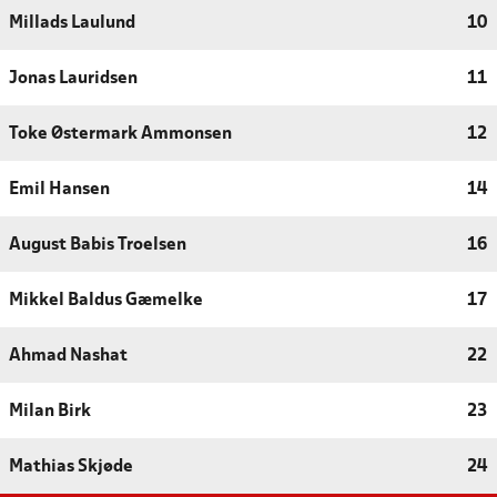
Millads Laulund
10
Jonas Lauridsen
11
Toke Østermark Ammonsen
12
Emil Hansen
14
August Babis Troelsen
16
Mikkel Baldus Gæmelke
17
Ahmad Nashat
22
Milan Birk
23
Mathias Skjøde
24