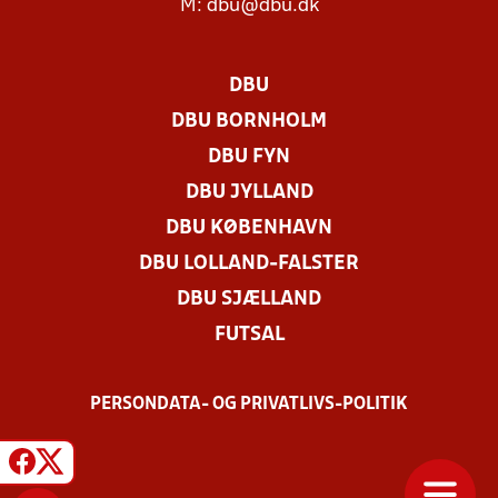
M:
dbu@dbu.dk
DBU
DBU BORNHOLM
DBU FYN
DBU JYLLAND
DBU KØBENHAVN
DBU LOLLAND-FALSTER
DBU SJÆLLAND
FUTSAL
PERSONDATA- OG PRIVATLIVS-POLITIK