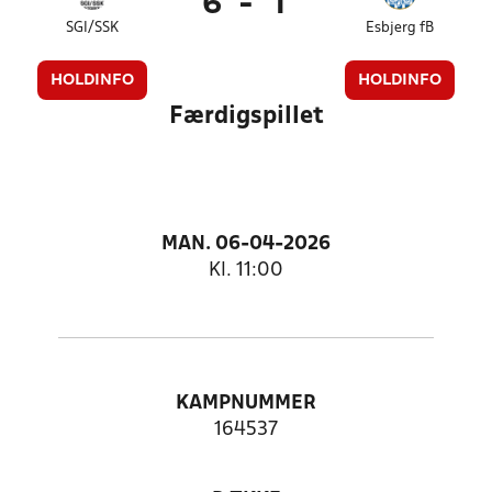
6
-
1
SGI/SSK
Esbjerg fB
HOLDINFO
HOLDINFO
Færdigspillet
MAN. 06-04-2026
Kl. 11:00
KAMPNUMMER
164537