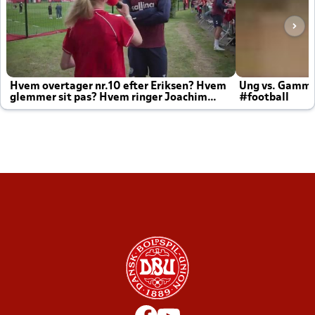
Hvem overtager nr.10 efter Eriksen? Hvem
Ung vs. Gamm
glemmer sit pas? Hvem ringer Joachim
#football
altid til efter kampe?