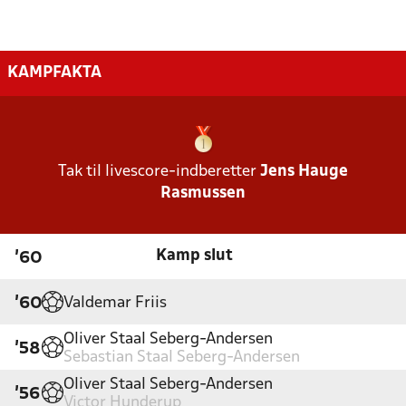
KAMPFAKTA
Tak til livescore-indberetter
Jens Hauge
Rasmussen
Kamp slut
'60
Valdemar Friis
'60
Oliver Staal Seberg-Andersen
'58
Sebastian Staal Seberg-Andersen
Oliver Staal Seberg-Andersen
'56
Victor Hunderup