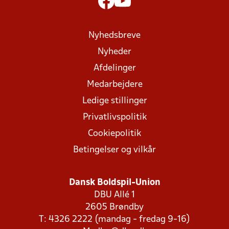
Nyhedsbreve
Nyheder
Afdelinger
Medarbejdere
Ledige stillinger
Privatlivspolitik
Cookiepolitik
Betingelser og vilkår
Dansk Boldspil-Union
DBU Allé 1
2605 Brøndby
T: 4326 2222 (mandag - fredag 9-16)