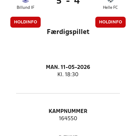
5
-
4
Billund IF
Helle FC
HOLDINFO
HOLDINFO
Færdigspillet
MAN. 11-05-2026
Kl. 18:30
KAMPNUMMER
164550