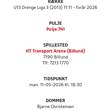
RÆKKE
U13 Drenge Liga 3 (2013) 11:11 - forår 2026
PULJE
Pulje 741
SPILLESTED
HT Transport Arena (Billund)
7190 Billund
Tlf: 7213 1770
TIDSPUNKT
man. 11-05-2026 Kl. 18:30
DOMMER
Bjarne Christensen