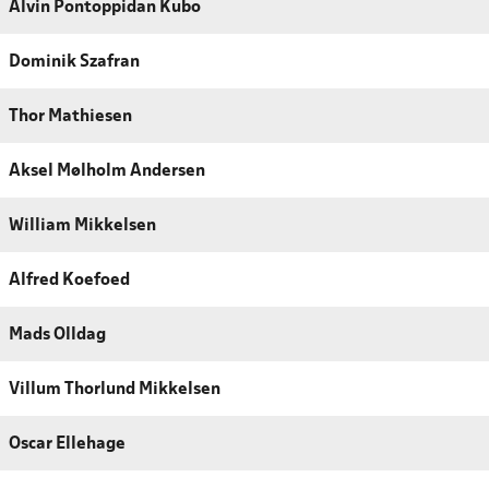
Alvin Pontoppidan Kubo
Dominik Szafran
Thor Mathiesen
Aksel Mølholm Andersen
William Mikkelsen
Alfred Koefoed
Mads Olldag
Villum Thorlund Mikkelsen
Oscar Ellehage