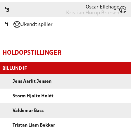
Oscar Ellehage
'3
Kristian Hørup Brorsen
Ukendt spiller
'1
HOLDOPSTILLINGER
BILLUND IF
Jens Aarlit Jensen
Storm Hjalte Holdt
Valdemar Bass
Tristan Liam Bekker