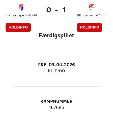
0
-
1
Krarup Espe Fodbold
BK Stjernen af 1968
HOLDINFO
HOLDINFO
Færdigspillet
FRE. 03-04-2026
Kl. 11:00
KAMPNUMMER
167685