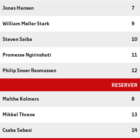
Jonas Hansen
7
William Møller Stark
9
Steven Saiba
10
Promesse Ngirinshuti
11
Philip Snoer Rasmussen
12
RESERVER
Malthe Kolmers
8
Mikkel Thrane
13
Csaba Sebesi
14