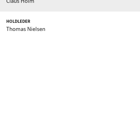
Claus Holm
HOLDLEDER
Thomas Nielsen