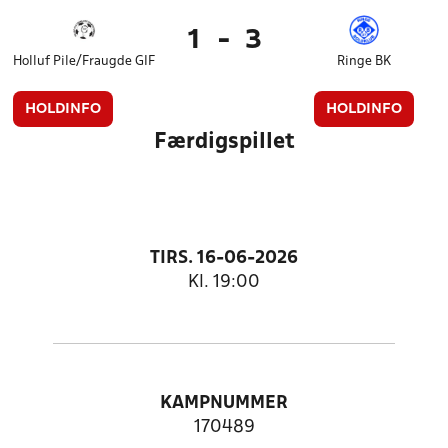
1
-
3
Holluf Pile/Fraugde GIF
Ringe BK
HOLDINFO
HOLDINFO
Færdigspillet
TIRS. 16-06-2026
Kl. 19:00
KAMPNUMMER
170489