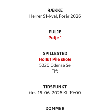
RÆKKE
Herrer S1-kval, Forår 2026
PULJE
Pulje 1
SPILLESTED
Holluf Pile skole
5220 Odense Sø
Tlf:
TIDSPUNKT
tirs. 16-06-2026 Kl. 19:00
DOMMER