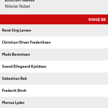
ASSISTENTTRÆNER
Nikolai Nobel
RINGE BK
René Stig Larsen
Christian Oliver Frederiksen
Mads Berentsen
Svend Ellegaard Kjeldsen
Sebastian Bak
Frederik Birch
Marcus Lyder