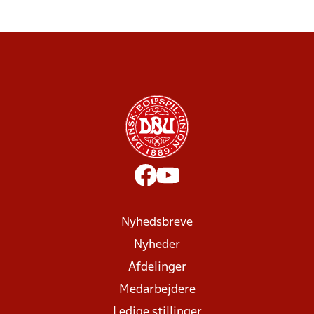
Nyhedsbreve
Nyheder
Afdelinger
Medarbejdere
Ledige stillinger