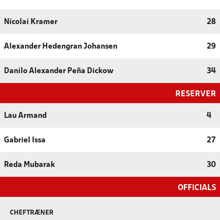
Nicolai Kramer
28
Alexander Hedengran Johansen
29
Danilo Alexander Peña Dickow
34
RESERVER
Lau Armand
4
Gabriel Issa
27
Reda Mubarak
30
OFFICIALS
CHEFTRÆNER