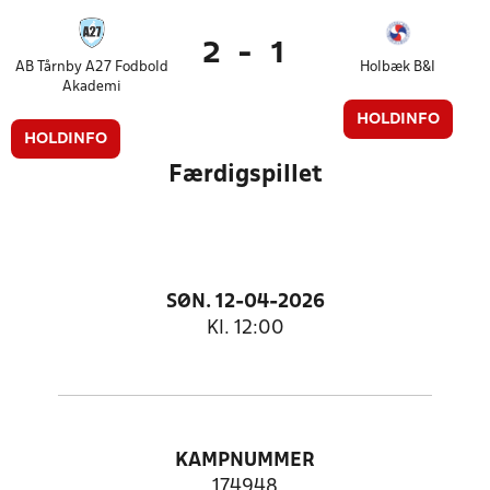
2
-
1
AB Tårnby A27 Fodbold
Holbæk B&I
Akademi
HOLDINFO
HOLDINFO
Færdigspillet
SØN. 12-04-2026
Kl. 12:00
KAMPNUMMER
174948