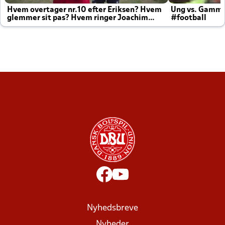
Hvem overtager nr.10 efter Eriksen? Hvem
Ung vs. Gamm
glemmer sit pas? Hvem ringer Joachim
#football
altid til efter kampe?
Nyhedsbreve
Nyheder