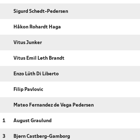
Sigurd Schødt-Pedersen
Håkon Rohardt Haga
Vitus Junker
Vitus Emil Løth Brandt
Enzo Lüth Di Liberto
Filip Pavlovic
Mateo Fernandez de Vega Pedersen
1
August Graulund
3
Bjørn Castberg-Gamborg