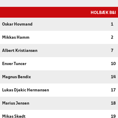
HOLBÆK B&I
Oskar Hovmand
1
Mikkas Hamm
2
Albert Kristiansen
7
Enver Tuncer
10
Magnus Bendix
14
Lukas Djekic Hermansen
17
Marius Jensen
18
Mikas Skødt
19