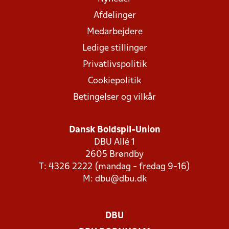
Afdelinger
Medarbejdere
Ledige stillinger
Privatlivspolitik
Cookiepolitik
Betingelser og vilkår
Dansk Boldspil-Union
DBU Allé 1
2605 Brøndby
T: 4326 2222 (mandag - fredag 9-16)
M:
dbu@dbu.dk
DBU