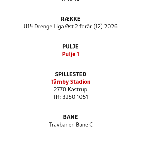
RÆKKE
U14 Drenge Liga Øst 2 forår (12) 2026
PULJE
Pulje 1
SPILLESTED
Tårnby Stadion
2770 Kastrup
Tlf: 3250 1051
BANE
Travbanen Bane C