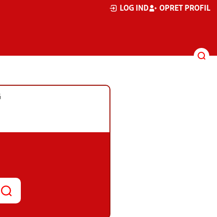
LOG IND
OPRET PROFIL
G