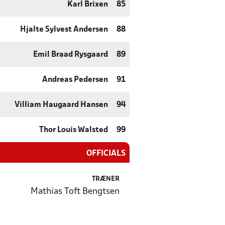
Karl Brixen
85
Hjalte Sylvest Andersen
88
Emil Braad Rysgaard
89
Andreas Pedersen
91
Villiam Haugaard Hansen
94
Thor Louis Walsted
99
OFFICIALS
TRÆNER
Mathias Toft Bengtsen