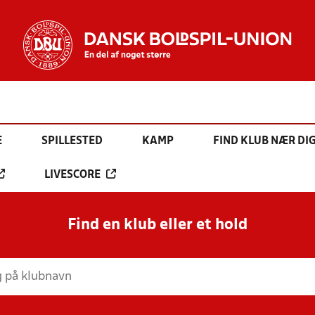
E
SPILLESTED
KAMP
FIND KLUB NÆR DI
LIVESCORE
Find en klub eller et hold