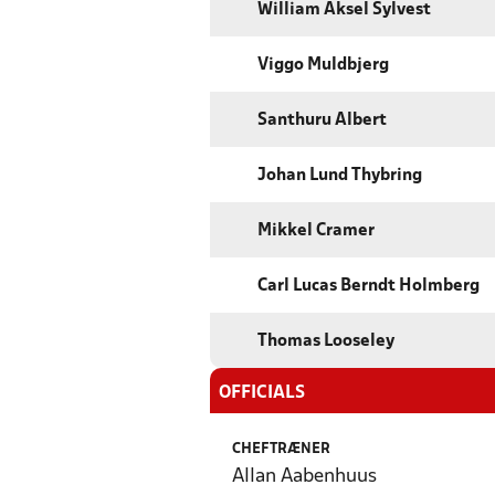
William Aksel Sylvest
Viggo Muldbjerg
Santhuru Albert
Johan Lund Thybring
Mikkel Cramer
Carl Lucas Berndt Holmberg
Thomas Looseley
OFFICIALS
CHEFTRÆNER
Allan Aabenhuus