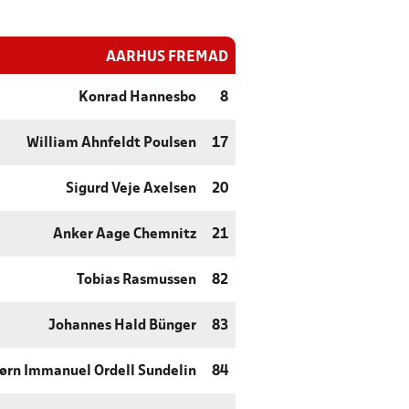
AARHUS FREMAD
Konrad Hannesbo
8
William Ahnfeldt Poulsen
17
Sigurd Veje Axelsen
20
Anker Aage Chemnitz
21
Tobias Rasmussen
82
Johannes Hald Bünger
83
ørn Immanuel Ordell Sundelin
84