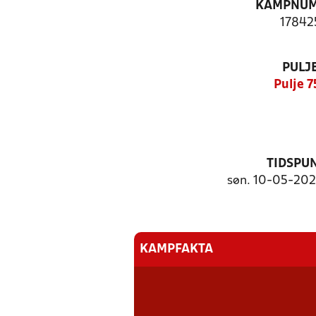
KAMPNU
17842
PULJ
Pulje 7
TIDSPU
søn. 10-05-2026
KAMPFAKTA