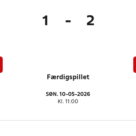
1
-
2
Færdigspillet
SØN. 10-05-2026
Kl. 11:00