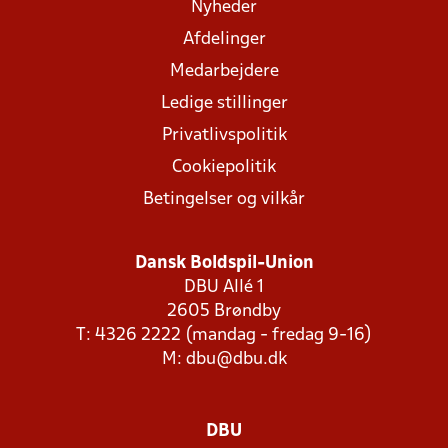
Nyheder
Afdelinger
Medarbejdere
Ledige stillinger
Privatlivspolitik
Cookiepolitik
Betingelser og vilkår
Dansk Boldspil-Union
DBU Allé 1
2605 Brøndby
T: 4326 2222 (mandag - fredag 9-16)
M:
dbu@dbu.dk
DBU