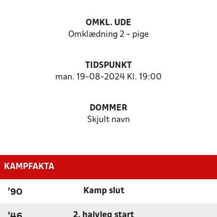
OMKL. UDE
Omklædning 2 - pige
TIDSPUNKT
man. 19-08-2024 Kl. 19:00
DOMMER
Skjult navn
KAMPFAKTA
Kamp slut
'90
2. halvleg start
'46