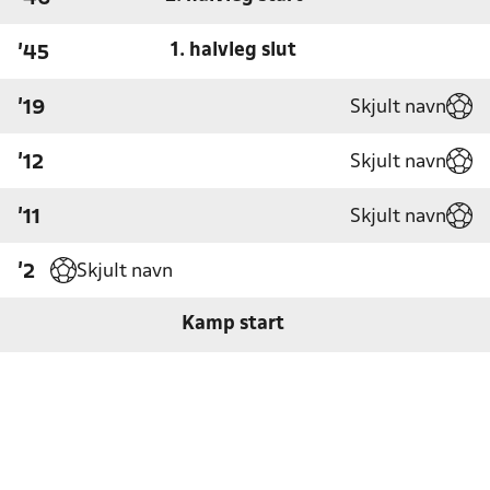
1. halvleg slut
'45
Skjult navn
'19
Skjult navn
'12
Skjult navn
'11
Skjult navn
'2
Kamp start