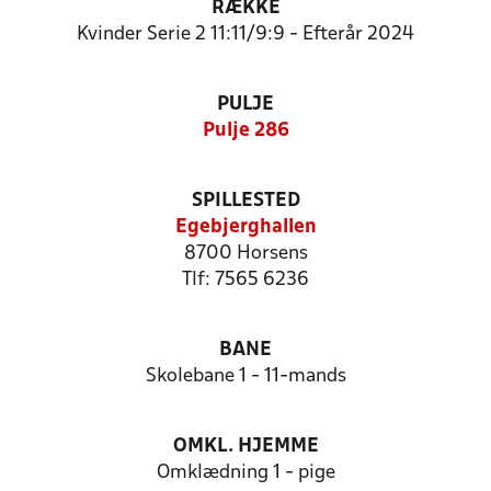
RÆKKE
Kvinder Serie 2 11:11/9:9 - Efterår 2024
PULJE
Pulje 286
SPILLESTED
Egebjerghallen
8700 Horsens
Tlf: 7565 6236
BANE
Skolebane 1 - 11-mands
OMKL. HJEMME
Omklædning 1 - pige