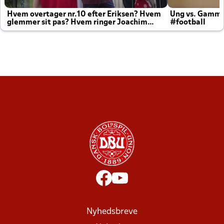
Hvem overtager nr.10 efter Eriksen? Hvem
Ung vs. Gamm
glemmer sit pas? Hvem ringer Joachim
#football
altid til efter kampe?
Nyhedsbreve