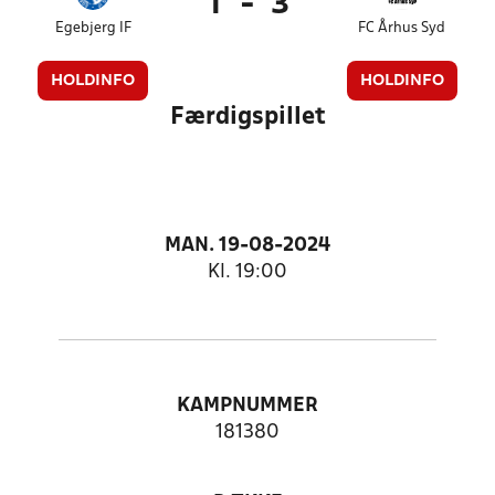
1
-
3
Egebjerg IF
FC Århus Syd
HOLDINFO
HOLDINFO
Færdigspillet
MAN. 19-08-2024
Kl. 19:00
KAMPNUMMER
181380