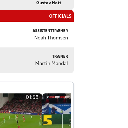
Gustav Hatt
OFFICIALS
ASSISTENTTRÆNER
Noah Thomsen
TRÆNER
Martin Mandal
01:58
01:58