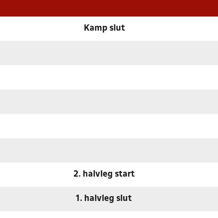
Kamp slut
2. halvleg start
1. halvleg slut