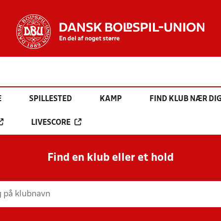
E
SPILLESTED
KAMP
FIND KLUB NÆR DI
LIVESCORE
Find en klub eller et hold