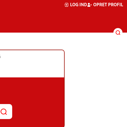
LOG IND
OPRET PROFIL
G