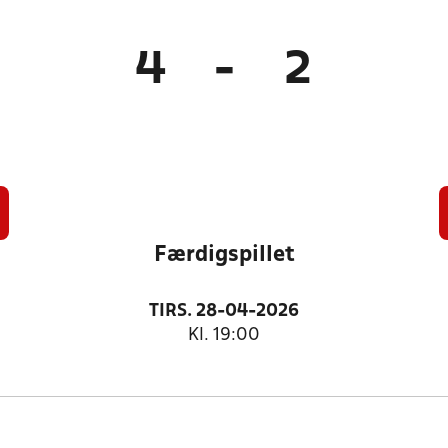
4
-
2
Færdigspillet
TIRS. 28-04-2026
Kl. 19:00