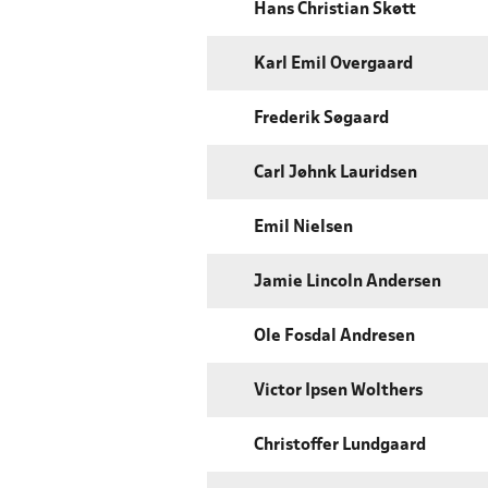
Hans Christian Skøtt
Karl Emil Overgaard
Frederik Søgaard
Carl Jøhnk Lauridsen
Emil Nielsen
Jamie Lincoln Andersen
Ole Fosdal Andresen
Victor Ipsen Wolthers
Christoffer Lundgaard