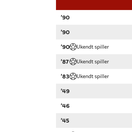
'90
'90
Ukendt spiller
'90
Ukendt spiller
'87
Ukendt spiller
'83
'49
'46
'45