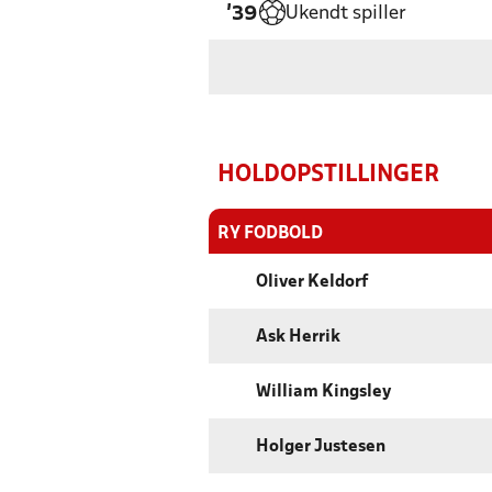
Ukendt spiller
'39
HOLDOPSTILLINGER
RY FODBOLD
Oliver Keldorf
Ask Herrik
William Kingsley
Holger Justesen