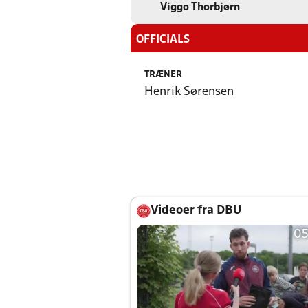
Viggo Thorbjørn
OFFICIALS
TRÆNER
Henrik Sørensen
Videoer fra DBU
05