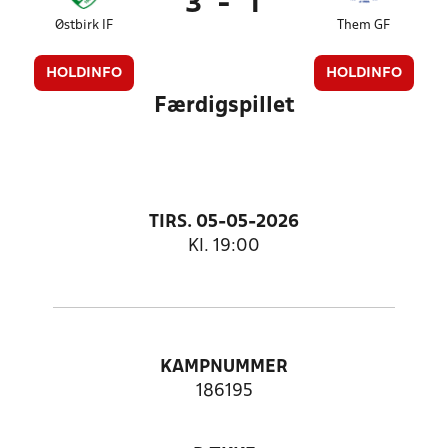
3
-
1
Østbirk IF
Them GF
HOLDINFO
HOLDINFO
Færdigspillet
TIRS. 05-05-2026
Kl. 19:00
KAMPNUMMER
186195