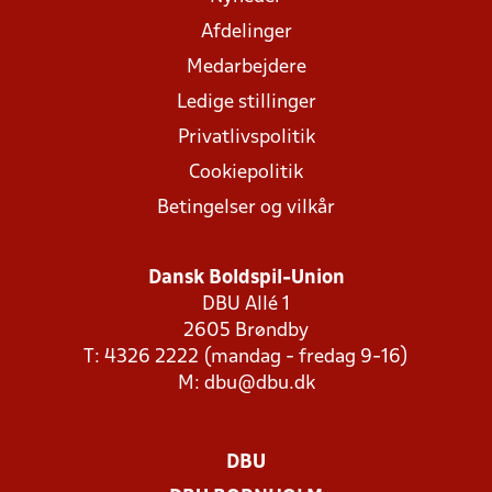
Afdelinger
Medarbejdere
Ledige stillinger
Privatlivspolitik
Cookiepolitik
Betingelser og vilkår
Dansk Boldspil-Union
DBU Allé 1
2605 Brøndby
T: 4326 2222 (mandag - fredag 9-16)
M:
dbu@dbu.dk
DBU