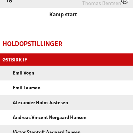
'18
Thomas Bentsen
Kamp start
HOLDOPSTILLINGER
ØSTBIRK IF
Emil Vogn
Emil Laursen
Alexander Holm Justesen
Andreas Vincent Nørgaard Hansen
Victor Stentoft Aagaard Jensen