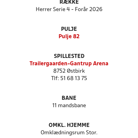
RÆKKE
Herrer Serie 4 - Forår 2026
PULJE
Pulje 82
SPILLESTED
Trailergaarden-Gantrup Arena
8752 Østbirk
Tlf: 51 68 13 75
BANE
11 mandsbane
OMKL. HJEMME
Omklædningsrum Stor.