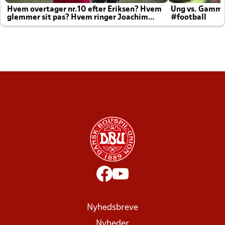
Hvem overtager nr.10 efter Eriksen? Hvem
Ung vs. Gamm
glemmer sit pas? Hvem ringer Joachim
#football
altid til efter kampe?
Nyhedsbreve
Nyheder