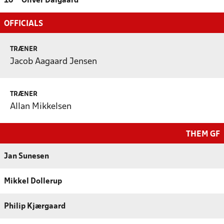
10
Oliver Dalgaard
OFFICIALS
TRÆNER
Jacob Aagaard Jensen
TRÆNER
Allan Mikkelsen
THEM GF
Jan Sunesen
Mikkel Dollerup
Philip Kjærgaard