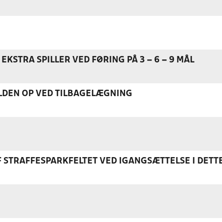
EKSTRA SPILLER VED FØRING PÅ 3 – 6 – 9 MÅL
DEN OP VED TILBAGELÆGNING
F STRAFFESPARKFELTET VED IGANGSÆTTELSE I DETT