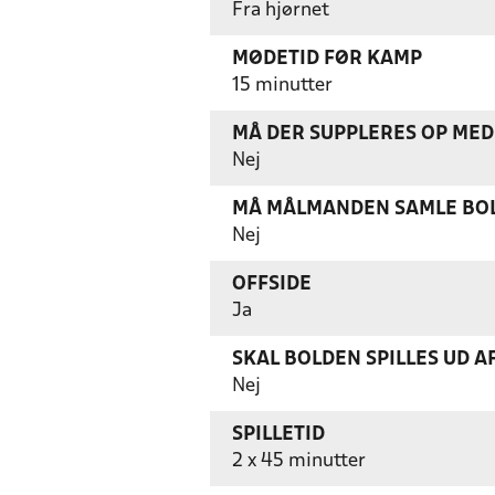
Fra hjørnet
MØDETID FØR KAMP
15 minutter
MÅ DER SUPPLERES OP MED 
Nej
MÅ MÅLMANDEN SAMLE BOL
Nej
OFFSIDE
Ja
SKAL BOLDEN SPILLES UD A
Nej
SPILLETID
2 x 45 minutter