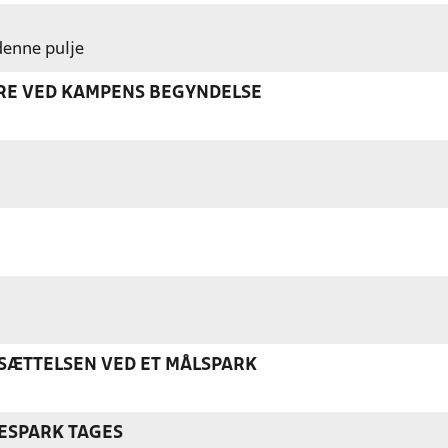
 denne pulje
ERE VED KAMPENS BEGYNDELSE
ÆTTELSEN VED ET MÅLSPARK
ESPARK TAGES