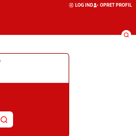
LOG IND
OPRET PROFIL
G