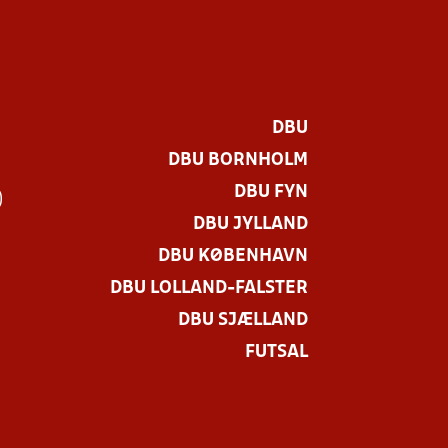
DBU
DBU BORNHOLM
DBU FYN
)
DBU JYLLAND
DBU KØBENHAVN
DBU LOLLAND-FALSTER
DBU SJÆLLAND
FUTSAL