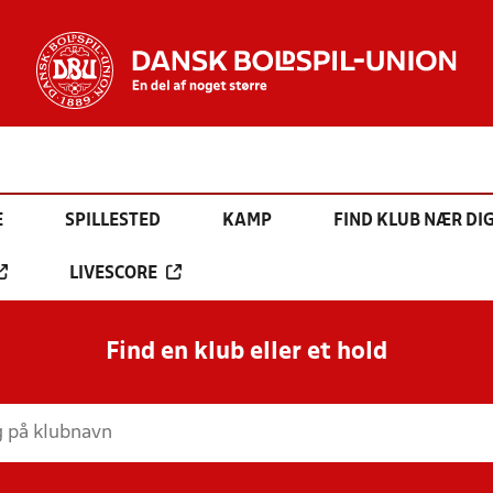
E
SPILLESTED
KAMP
FIND KLUB NÆR DI
LIVESCORE
Find en klub eller et hold