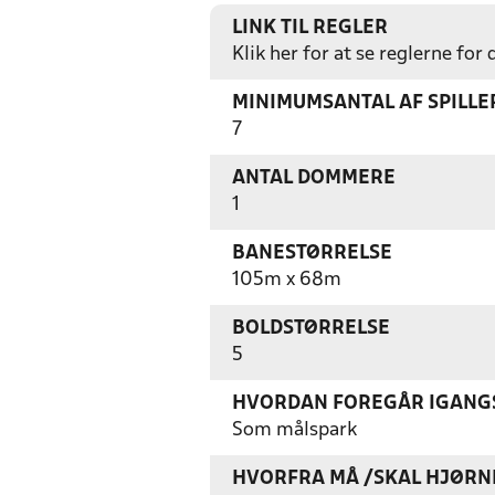
LINK TIL REGLER
Klik her for at se reglerne for
MINIMUMSANTAL AF SPILL
7
ANTAL DOMMERE
1
BANESTØRRELSE
105m x 68m
BOLDSTØRRELSE
5
HVORDAN FOREGÅR IGANGS
Som målspark
HVORFRA MÅ /SKAL HJØRN