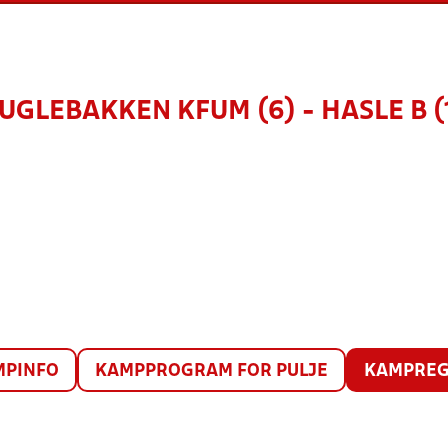
UGLEBAKKEN KFUM (6) - HASLE B (
MPINFO
KAMPPROGRAM FOR PULJE
KAMPREG