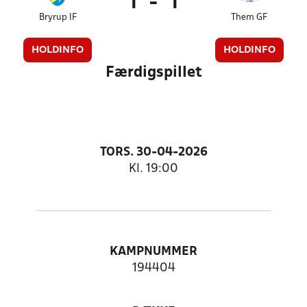
1
-
1
Bryrup IF
Them GF
HOLDINFO
HOLDINFO
Færdigspillet
TORS. 30-04-2026
Kl. 19:00
KAMPNUMMER
194404