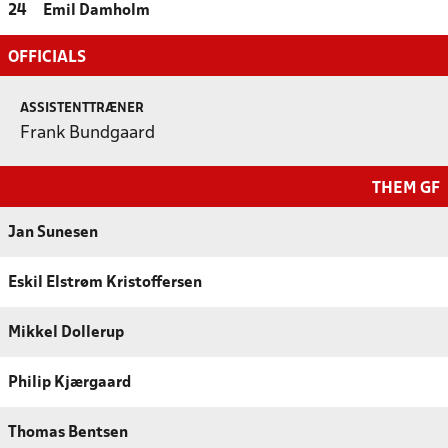
24
Emil Damholm
OFFICIALS
ASSISTENTTRÆNER
Frank Bundgaard
THEM GF
Jan Sunesen
Eskil Elstrøm Kristoffersen
Mikkel Dollerup
Philip Kjærgaard
Thomas Bentsen