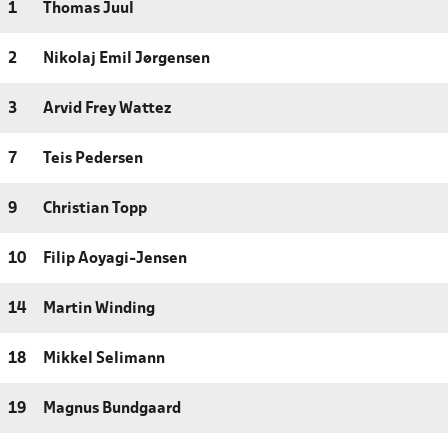
1
Thomas Juul
2
Nikolaj Emil Jørgensen
3
Arvid Frey Wattez
7
Teis Pedersen
9
Christian Topp
10
Filip Aoyagi-Jensen
14
Martin Winding
18
Mikkel Selimann
19
Magnus Bundgaard