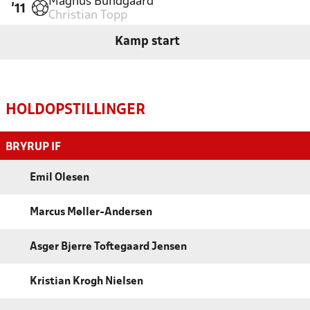
Magnus Bundgaard
'11
Christian Topp
Kamp start
HOLDOPSTILLINGER
BRYRUP IF
Emil Olesen
Marcus Møller-Andersen
Asger Bjerre Toftegaard Jensen
Kristian Krogh Nielsen