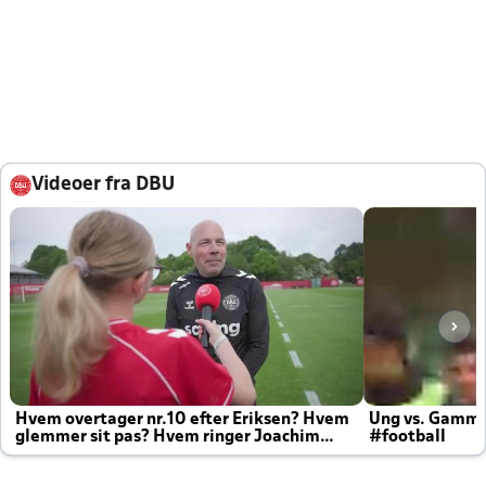
Videoer fra DBU
Hvem overtager nr.10 efter Eriksen? Hvem
Ung vs. Gamm
glemmer sit pas? Hvem ringer Joachim
#football
altid til efter kampe?