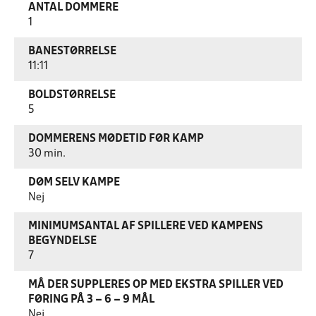
ANTAL DOMMERE
1
BANESTØRRELSE
11:11
BOLDSTØRRELSE
5
DOMMERENS MØDETID FØR KAMP
30 min.
DØM SELV KAMPE
Nej
MINIMUMSANTAL AF SPILLERE VED KAMPENS
BEGYNDELSE
7
MÅ DER SUPPLERES OP MED EKSTRA SPILLER VED
FØRING PÅ 3 – 6 – 9 MÅL
Nej