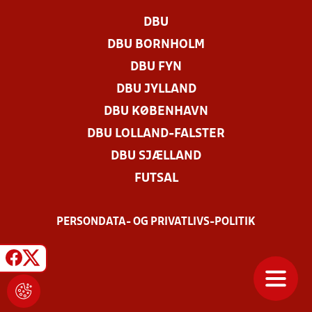
DBU
DBU BORNHOLM
DBU FYN
DBU JYLLAND
DBU KØBENHAVN
DBU LOLLAND-FALSTER
DBU SJÆLLAND
FUTSAL
PERSONDATA- OG PRIVATLIVS-POLITIK