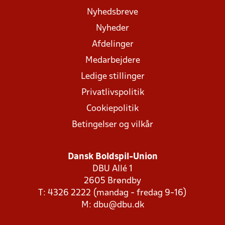
Nyhedsbreve
Nyheder
Afdelinger
Medarbejdere
Ledige stillinger
Privatlivspolitik
Cookiepolitik
Betingelser og vilkår
Dansk Boldspil-Union
DBU Allé 1
2605 Brøndby
T: 4326 2222 (mandag - fredag 9-16)
M:
dbu@dbu.dk