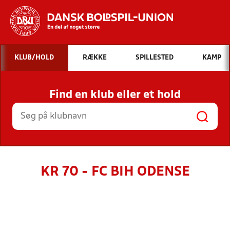
Hvad vil du søge efter?
KLUB/HOLD
RÆKKE
SPILLESTED
KAMP
INDHOLD OG NYHEDER
Find en klub eller et hold
STILLINGER, RESULTATER, KLUBBER OG
HOLD
KR 70 - FC BIH ODENSE