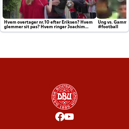
Hvem overtager nr.10 efter Eriksen? Hvem
Ung vs. Gamm
glemmer sit pas? Hvem ringer Joachim
#football
altid til efter kampe?