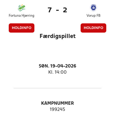
7
-
2
Fortuna Hjørring
Vorup FB
HOLDINFO
HOLDINFO
Færdigspillet
SØN. 19-04-2026
Kl. 14:00
KAMPNUMMER
199245