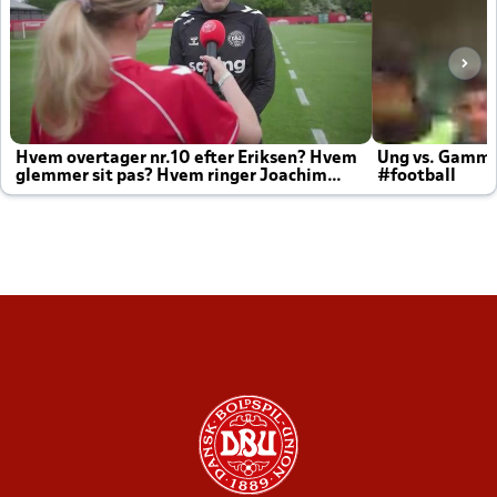
Hvem overtager nr.10 efter Eriksen? Hvem
Ung vs. Gamm
glemmer sit pas? Hvem ringer Joachim
#football
altid til efter kampe?