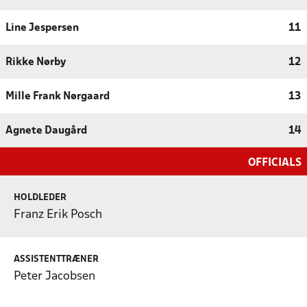
Line Jespersen
11
Rikke Nørby
12
Mille Frank Nørgaard
13
Agnete Daugård
14
OFFICIALS
HOLDLEDER
Franz Erik Posch
ASSISTENTTRÆNER
Peter Jacobsen