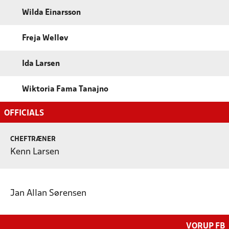
Wilda Einarsson
Freja Welløv
Ida Larsen
Wiktoria Fama Tanajno
OFFICIALS
CHEFTRÆNER
Kenn Larsen
Jan Allan Sørensen
VORUP FB