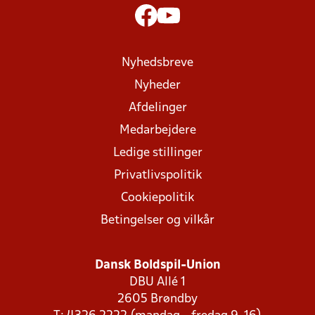
Nyhedsbreve
Nyheder
Afdelinger
Medarbejdere
Ledige stillinger
Privatlivspolitik
Cookiepolitik
Betingelser og vilkår
Dansk Boldspil-Union
DBU Allé 1
2605 Brøndby