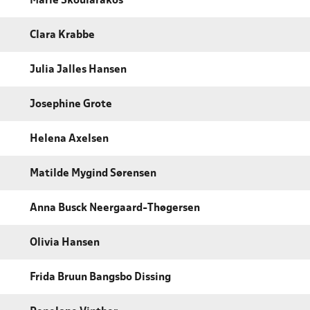
Marie Skoularakos
Clara Krabbe
Julia Jalles Hansen
Josephine Grote
Helena Axelsen
Matilde Mygind Sørensen
Anna Busck Neergaard-Thøgersen
Olivia Hansen
Frida Bruun Bangsbo Dissing