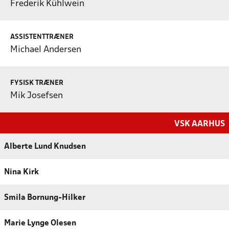
Frederik Kühlwein
ASSISTENTTRÆNER
Michael Andersen
FYSISK TRÆNER
Mik Josefsen
VSK AARHUS
Alberte Lund Knudsen
Nina Kirk
Smila Bornung-Hilker
Marie Lynge Olesen