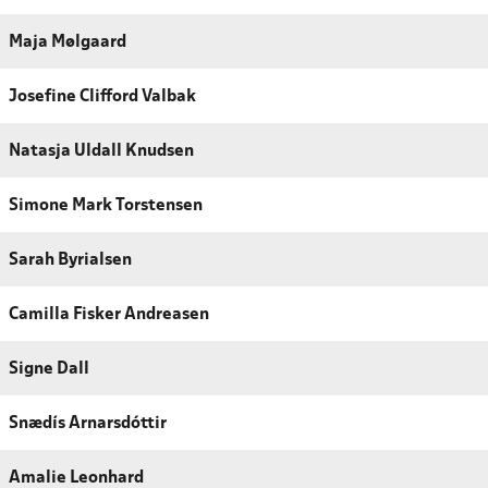
Maja Mølgaard
Josefine Clifford Valbak
Natasja Uldall Knudsen
Simone Mark Torstensen
Sarah Byrialsen
Camilla Fisker Andreasen
Signe Dall
Snædís Arnarsdóttir
Amalie Leonhard