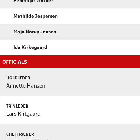
Penelope Vinther
Mathilde Jespersen
Maja Norup Jensen
Ida Kirkegaard
OFFICIALS
HOLDLEDER
Annette Hansen
TRINLEDER
Lars Klitgaard
CHEFTRÆNER