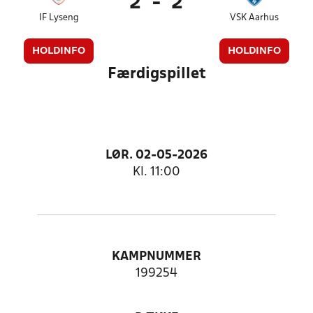
2
-
2
IF Lyseng
VSK Aarhus
HOLDINFO
HOLDINFO
Færdigspillet
LØR. 02-05-2026
Kl. 11:00
KAMPNUMMER
199254