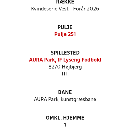
RÆKKE
Kvindeserie Vest - Forår 2026
PULJE
Pulje 251
SPILLESTED
AURA Park, IF Lyseng Fodbold
8270 Højbjerg
Tlf:
BANE
AURA Park, kunstgræsbane
OMKL. HJEMME
1