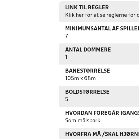
LINK TIL REGLER
Klik her for at se reglerne for
MINIMUMSANTAL AF SPILL
7
ANTAL DOMMERE
1
BANESTØRRELSE
105m x 68m
BOLDSTØRRELSE
5
HVORDAN FOREGÅR IGANGS
Som målspark
HVORFRA MÅ /SKAL HJØRN