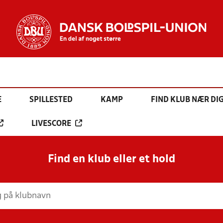
E
SPILLESTED
KAMP
FIND KLUB NÆR DI
LIVESCORE
Find en klub eller et hold