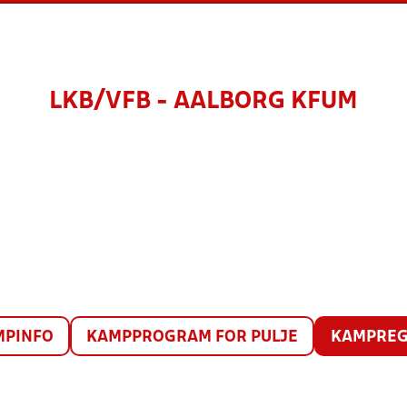
LKB/VFB - AALBORG KFUM
MPINFO
KAMPPROGRAM FOR PULJE
KAMPREG