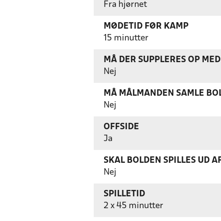
Fra hjørnet
MØDETID FØR KAMP
15 minutter
MÅ DER SUPPLERES OP MED 
Nej
MÅ MÅLMANDEN SAMLE BOL
Nej
OFFSIDE
Ja
SKAL BOLDEN SPILLES UD A
Nej
SPILLETID
2 x 45 minutter