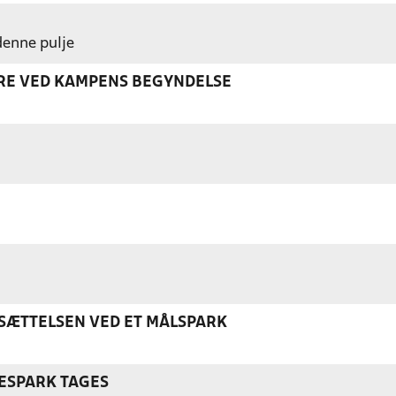
 denne pulje
ERE VED KAMPENS BEGYNDELSE
ÆTTELSEN VED ET MÅLSPARK
ESPARK TAGES