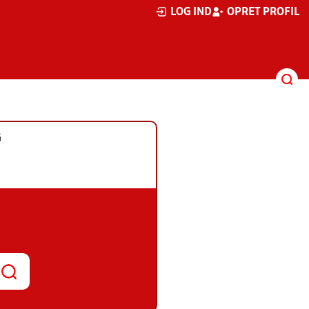
LOG IND
OPRET PROFIL
G