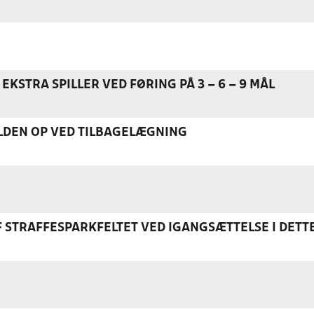
EKSTRA SPILLER VED FØRING PÅ 3 – 6 – 9 MÅL
DEN OP VED TILBAGELÆGNING
F STRAFFESPARKFELTET VED IGANGSÆTTELSE I DETT