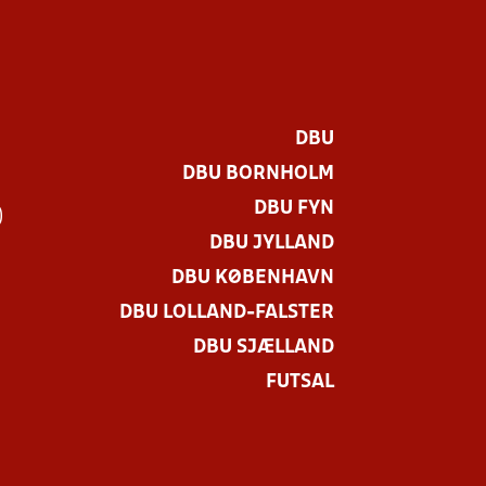
DBU
DBU BORNHOLM
DBU FYN
)
DBU JYLLAND
DBU KØBENHAVN
DBU LOLLAND-FALSTER
DBU SJÆLLAND
FUTSAL