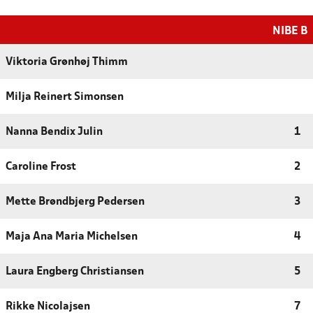
NIBE B
Viktoria Grønhøj Thimm
Milja Reinert Simonsen
Nanna Bendix Julin
1
Caroline Frost
2
Mette Brøndbjerg Pedersen
3
Maja Ana Maria Michelsen
4
Laura Engberg Christiansen
5
Rikke Nicolajsen
7