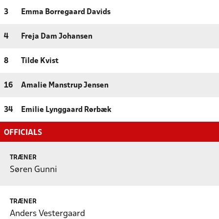
3
Emma Borregaard Davids
4
Freja Dam Johansen
8
Tilde Kvist
16
Amalie Manstrup Jensen
34
Emilie Lynggaard Rørbæk
OFFICIALS
TRÆNER
Søren Gunni
TRÆNER
Anders Vestergaard