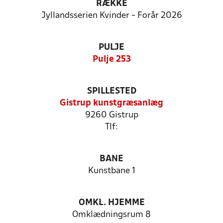
RÆKKE
Jyllandsserien Kvinder - Forår 2026
PULJE
Pulje 253
SPILLESTED
Gistrup kunstgræsanlæg
9260 Gistrup
Tlf:
BANE
Kunstbane 1
OMKL. HJEMME
Omklædningsrum 8