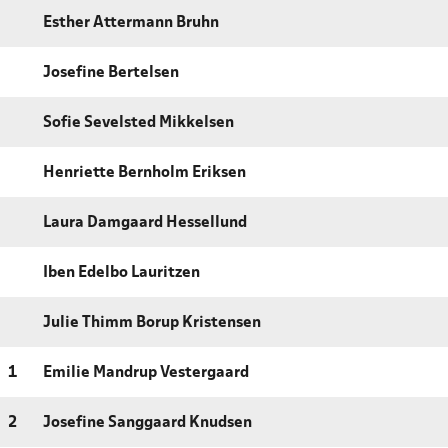
Esther Attermann Bruhn
Josefine Bertelsen
Sofie Sevelsted Mikkelsen
Henriette Bernholm Eriksen
Laura Damgaard Hessellund
Iben Edelbo Lauritzen
Julie Thimm Borup Kristensen
1
Emilie Mandrup Vestergaard
2
Josefine Sanggaard Knudsen