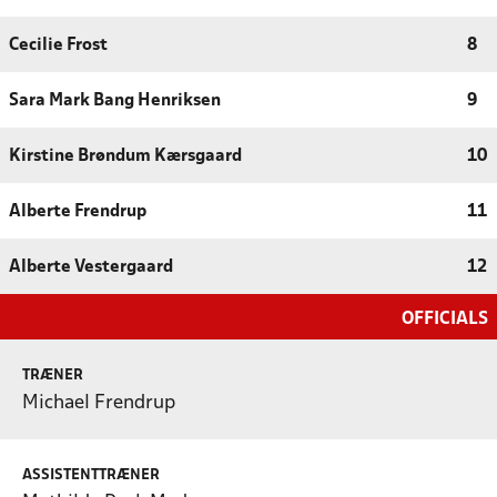
Cecilie Frost
8
Sara Mark Bang Henriksen
9
Kirstine Brøndum Kærsgaard
10
Alberte Frendrup
11
Alberte Vestergaard
12
OFFICIALS
TRÆNER
Michael Frendrup
ASSISTENTTRÆNER