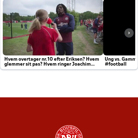
Hvem overtager nr.10 efter Eriksen? Hvem
Ung vs. Gamm
glemmer sit pas? Hvem ringer Joachim
#football
altid til efter kampe?