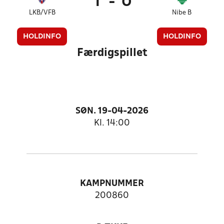
1
-
0
LKB/VFB
Nibe B
HOLDINFO
HOLDINFO
Færdigspillet
SØN. 19-04-2026
Kl. 14:00
KAMPNUMMER
200860