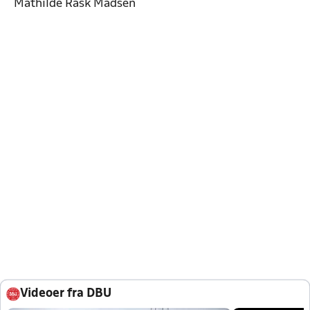
Mathilde Rask Madsen
Videoer fra DBU