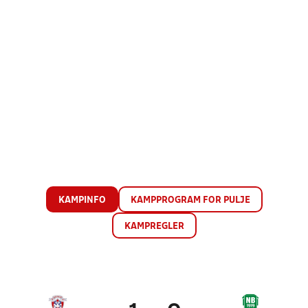
KAMPINFO
KAMPPROGRAM FOR PULJE
KAMPREGLER