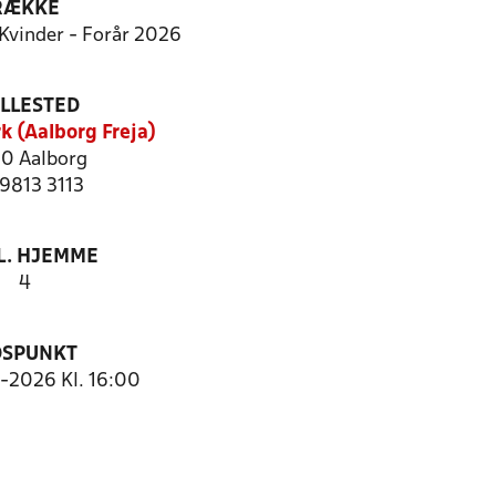
RÆKKE
 Kvinder - Forår 2026
ILLESTED
k (Aalborg Freja)
0 Aalborg
 9813 3113
. HJEMME
4
DSPUNKT
5-2026 Kl. 16:00