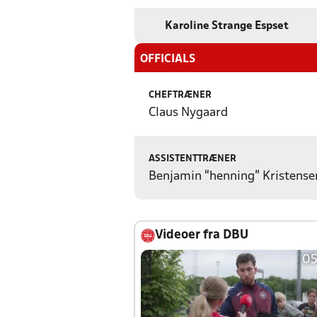
Karoline Strange Espset
OFFICIALS
CHEFTRÆNER
Claus Nygaard
ASSISTENTTRÆNER
Benjamin “henning” Kristense
Videoer fra DBU
05