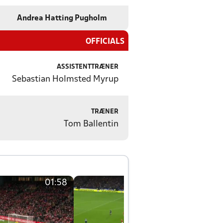
Andrea Hatting Pugholm
OFFICIALS
ASSISTENTTRÆNER
Sebastian Holmsted Myrup
TRÆNER
Tom Ballentin
01:58
01:58