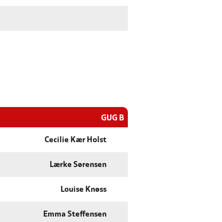
GUG B
Cecilie Kær Holst
Lærke Sørensen
Louise Knøss
Emma Steffensen