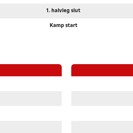
1. halvleg slut
Kamp start