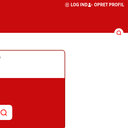
LOG IND
OPRET PROFIL
G