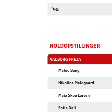
'45
HOLDOPSTILLINGER
AALBORG FREJA
Malou Bang
Nikoline Meldgaard
Maja Skou Larsen
Sofie Dall