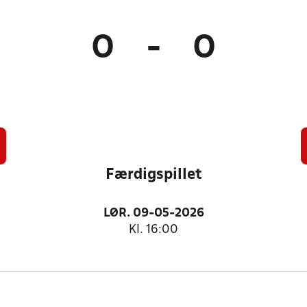
0
-
0
Færdigspillet
LØR. 09-05-2026
Kl. 16:00