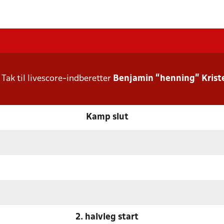
Tak til livescore-indberetter
Benjamin “henning” Krist
Kamp slut
2. halvleg start