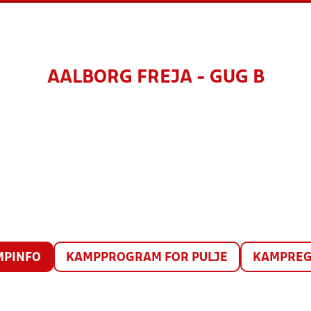
AALBORG FREJA - GUG B
MPINFO
KAMPPROGRAM FOR PULJE
KAMPREG