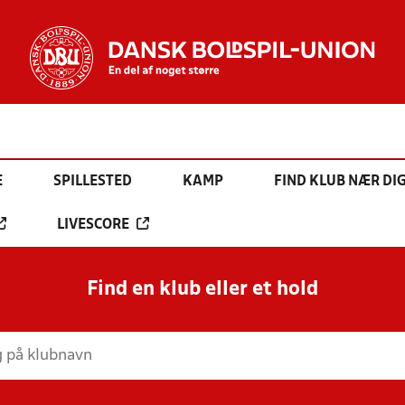
E
SPILLESTED
KAMP
FIND KLUB NÆR DI
LIVESCORE
Find en klub eller et hold