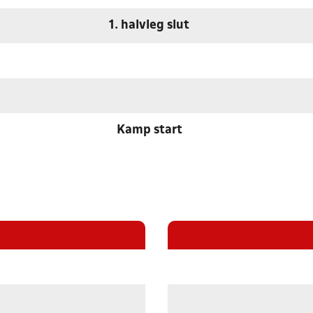
1. halvleg slut
Kamp start