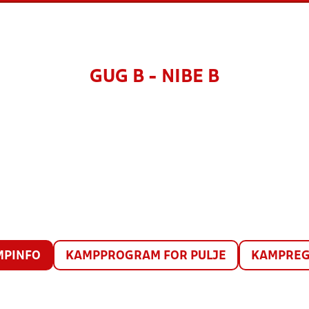
GUG B - NIBE B
MPINFO
KAMPPROGRAM FOR PULJE
KAMPREG