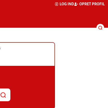
LOG IND
OPRET PROFIL
G