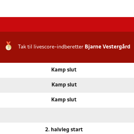
Tak til livescore-indberetter
Bjarne Vestergård
Kamp slut
Kamp slut
Kamp slut
2. halvleg start