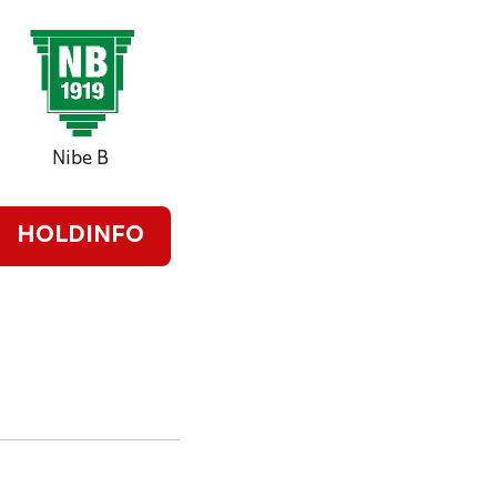
Nibe B
HOLDINFO