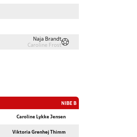
Naja Brandt
Caroline Frost
NIBE B
Caroline Lykke Jensen
Viktoria Grønhøj Thimm