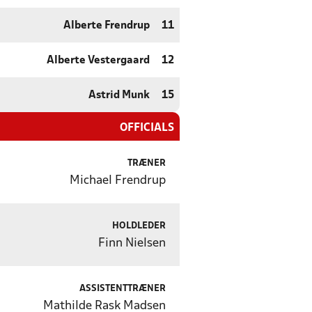
Alberte Frendrup
11
Alberte Vestergaard
12
Astrid Munk
15
OFFICIALS
TRÆNER
Michael Frendrup
HOLDLEDER
Finn Nielsen
ASSISTENTTRÆNER
Mathilde Rask Madsen