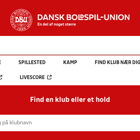
E
SPILLESTED
KAMP
FIND KLUB NÆR DI
LIVESCORE
Find en klub eller et hold