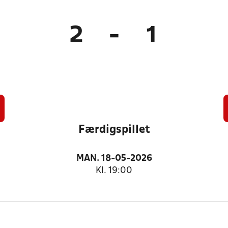
2
-
1
Færdigspillet
MAN. 18-05-2026
Kl. 19:00