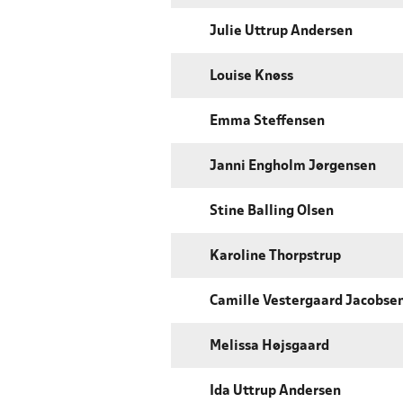
Julie Uttrup Andersen
Louise Knøss
Emma Steffensen
Janni Engholm Jørgensen
Stine Balling Olsen
Karoline Thorpstrup
Camille Vestergaard Jacobse
Melissa Højsgaard
Ida Uttrup Andersen