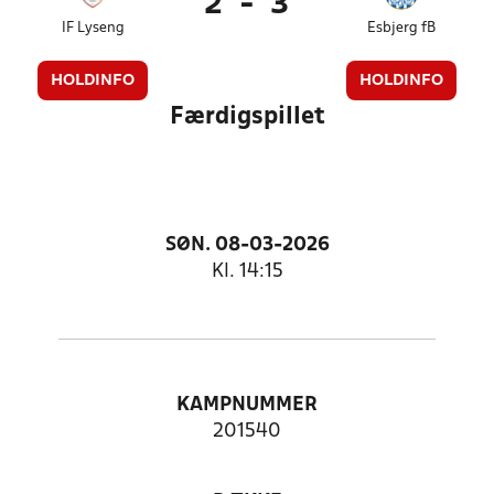
2
-
3
IF Lyseng
Esbjerg fB
HOLDINFO
HOLDINFO
Færdigspillet
SØN. 08-03-2026
Kl. 14:15
KAMPNUMMER
201540