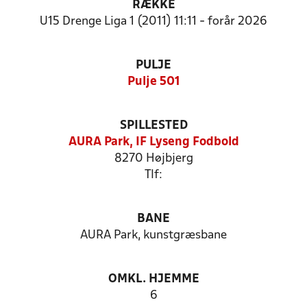
RÆKKE
U15 Drenge Liga 1 (2011) 11:11 - forår 2026
PULJE
Pulje 501
SPILLESTED
AURA Park, IF Lyseng Fodbold
8270 Højbjerg
Tlf:
BANE
AURA Park, kunstgræsbane
OMKL. HJEMME
6