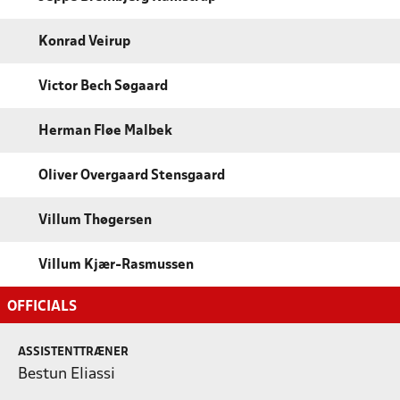
Konrad Veirup
Victor Bech Søgaard
Herman Fløe Malbek
Oliver Overgaard Stensgaard
Villum Thøgersen
Villum Kjær-Rasmussen
OFFICIALS
ASSISTENTTRÆNER
Bestun Eliassi