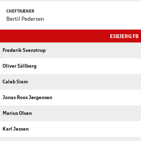
CHEFTRÆNER
Bertil Pedersen
ESBJERG FB
Frederik Svenstrup
Oliver Sällberg
Caleb Siem
Jonas Roos Jørgensen
Marius Olsen
Karl Jessen