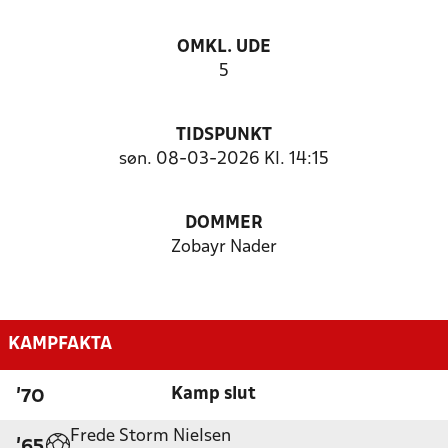
OMKL. UDE
5
TIDSPUNKT
søn. 08-03-2026 Kl. 14:15
DOMMER
Zobayr Nader
KAMPFAKTA
Kamp slut
'70
Frede Storm Nielsen
'65