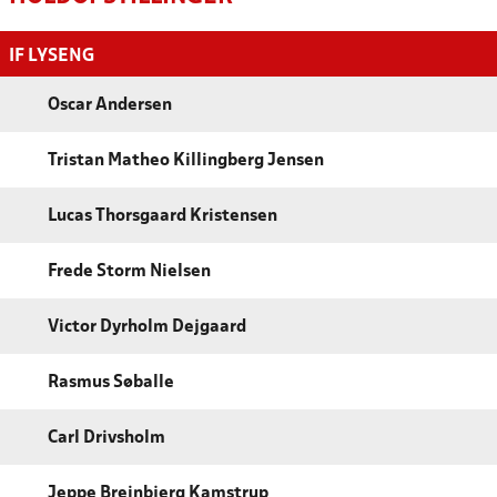
IF LYSENG
Oscar Andersen
Tristan Matheo Killingberg Jensen
Lucas Thorsgaard Kristensen
Frede Storm Nielsen
Victor Dyrholm Dejgaard
Rasmus Søballe
Carl Drivsholm
Jeppe Breinbjerg Kamstrup