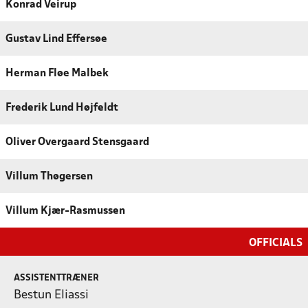
Konrad Veirup
Gustav Lind Effersøe
Herman Fløe Malbek
Frederik Lund Højfeldt
Oliver Overgaard Stensgaard
Villum Thøgersen
Villum Kjær-Rasmussen
OFFICIALS
ASSISTENTTRÆNER
Bestun Eliassi