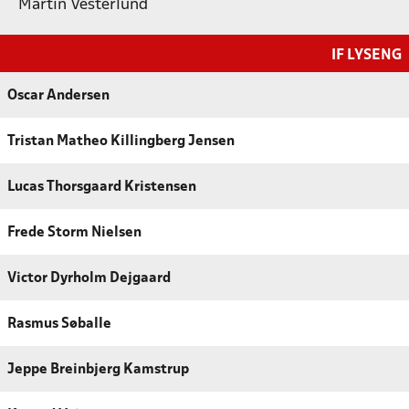
Martin Vesterlund
IF LYSENG
Oscar Andersen
Tristan Matheo Killingberg Jensen
Lucas Thorsgaard Kristensen
Frede Storm Nielsen
Victor Dyrholm Dejgaard
Rasmus Søballe
Jeppe Breinbjerg Kamstrup