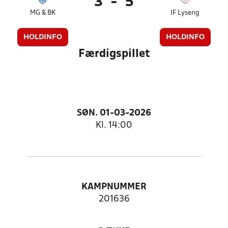
3
-
5
MG & BK
IF Lyseng
HOLDINFO
HOLDINFO
Færdigspillet
SØN. 01-03-2026
Kl. 14:00
KAMPNUMMER
201636