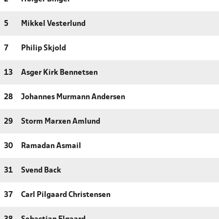
5
Mikkel Vesterlund
7
Philip Skjold
13
Asger Kirk Bennetsen
28
Johannes Murmann Andersen
29
Storm Marxen Amlund
30
Ramadan Asmail
31
Svend Back
37
Carl Pilgaard Christensen